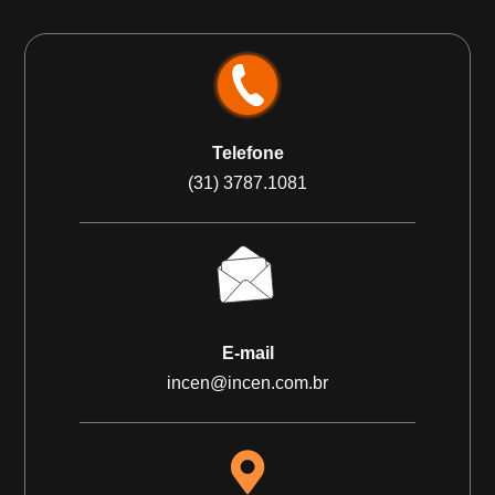
Telefone
(31) 3787.1081
E-mail
incen@incen.com.br