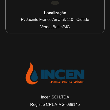
Localização
R. Jacinto Franco Amaral, 110 - Cidade
Verde, Betim/MG
Incen SCI LTDA
Registro CREA-MG: 088145