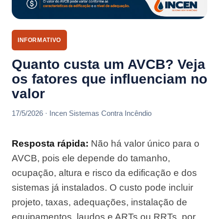
INFORMATIVO
Quanto custa um AVCB? Veja
os fatores que influenciam no
valor
17/5/2026 · Incen Sistemas Contra Incêndio
Resposta rápida:
Não há valor único para o
AVCB, pois ele depende do tamanho,
ocupação, altura e risco da edificação e dos
sistemas já instalados. O custo pode incluir
projeto, taxas, adequações, instalação de
equipamentos, laudos e ARTs ou RRTs, por