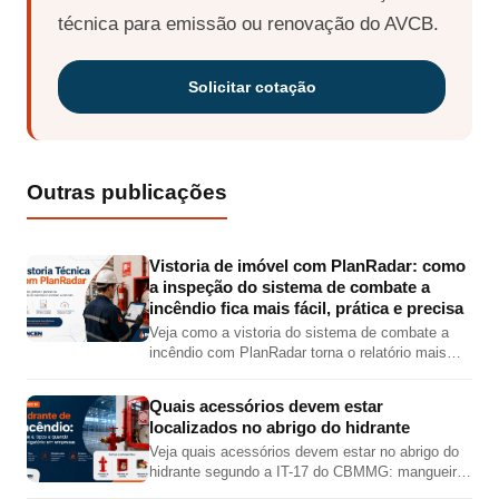
técnica para emissão ou renovação do AVCB.
Solicitar cotação
Outras publicações
Vistoria de imóvel com PlanRadar: como
a inspeção do sistema de combate a
incêndio fica mais fácil, prática e precisa
Veja como a vistoria do sistema de combate a
incêndio com PlanRadar torna o relatório mais
completo, preciso e visual, com fotos,
localização em planta, checklist e PDF técnico.
Quais acessórios devem estar
localizados no abrigo do hidrante
Veja quais acessórios devem estar no abrigo do
hidrante segundo a IT-17 do CBMMG: mangueira,
esguicho, chave de mangueira, válvula angular,