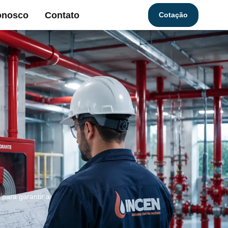
onosco
Contato
Cotação
para garantir a