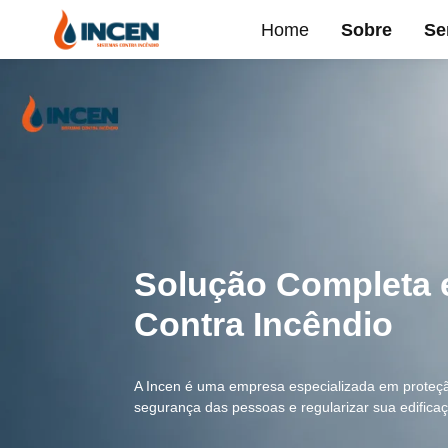
Home
Sobre
Se
Solução Completa
Contra Incêndio
A Incen é uma empresa especializada em proteçã
segurança das pessoas e regularizar sua edific