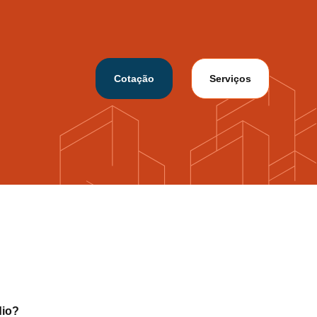
Cotação
Serviços
dio?