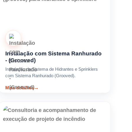
Instalação com Sistema Ranhurado
- (Grooved)
Instalação do Sistema de Hidrantes e Sprinklers
com Sistema Ranhurado (Grooved).
Mais detalhes