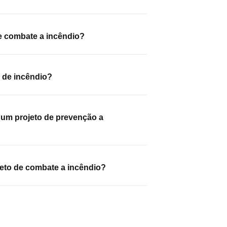
e combate a incêndio?
 de incêndio?
 um projeto de prevenção a 
eto de combate a incêndio?