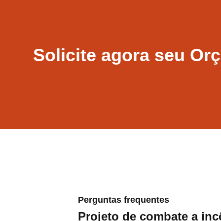
Solicite agora seu O
Perguntas frequentes
Projeto de combate a in