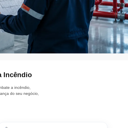
a Incêndio
bate a incêndio,
ança do seu negócio,