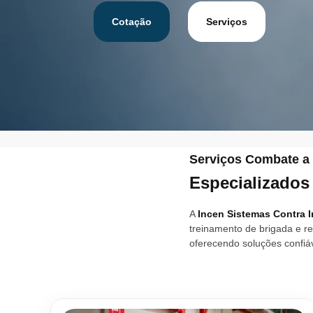
Cotação
Serviços
Serviços Combate a 
Especializados
A
Incen Sistemas Contra 
treinamento de brigada e r
oferecendo soluções confiá