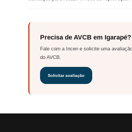
Precisa de AVCB em Igarapé?
Fale com a Incen e solicite uma avaliação
do AVCB.
Solicitar avaliação