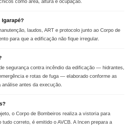
cnicos como área, altura e ocupação.
 Igarapé?
anutenção, laudos, ART e protocolo junto ao Corpo de
to para que a edificação não fique irregular.
?
e segurança contra incêndio da edificação — hidrantes,
e emergência e rotas de fuga — elaborado conforme as
análise antes da execução.
os?
eto, o Corpo de Bombeiros realiza a vistoria para
o tudo correto, é emitido o AVCB. A Incen prepara a