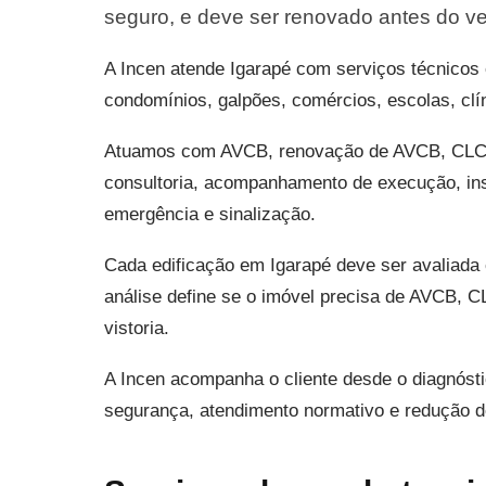
seguro, e deve ser renovado antes do v
A Incen atende Igarapé com serviços técnicos
condomínios, galpões, comércios, escolas, clíni
Atuamos com AVCB, renovação de AVCB, CLCB, 
consultoria, acompanhamento de execução, inst
emergência e sinalização.
Cada edificação em Igarapé deve ser avaliada 
análise define se o imóvel precisa de AVCB, C
vistoria.
A Incen acompanha o cliente desde o diagnósti
segurança, atendimento normativo e redução d