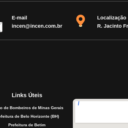
E-mail
Localização
incen@incen.com.br
R. Jacinto F
Links Úteis
o de Bombeiros de Minas Gerais
efeitura de Belo Horizonte (BH)
Prefeitura de Betim