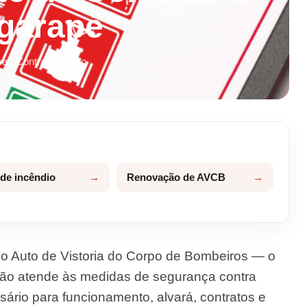
Igarapé
mas Contra Incêndio
 de incêndio
Renovação de AVCB
o Auto de Vistoria do Corpo de Bombeiros — o
ão atende às medidas de segurança contra
rio para funcionamento, alvará, contratos e