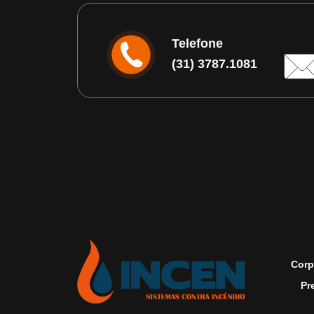
Telefone
(31) 3787.1081
Corp
Pr