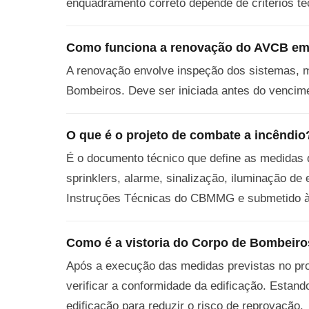
enquadramento correto depende de critérios té
Como funciona a renovação do AVCB em
A renovação envolve inspeção dos sistemas, m
Bombeiros. Deve ser iniciada antes do vencimen
O que é o projeto de combate a incêndio
É o documento técnico que define as medidas d
sprinklers, alarme, sinalização, iluminação d
Instruções Técnicas do CBMMG e submetido à 
Como é a vistoria do Corpo de Bombeir
Após a execução das medidas previstas no proj
verificar a conformidade da edificação. Estand
edificação para reduzir o risco de reprovação.