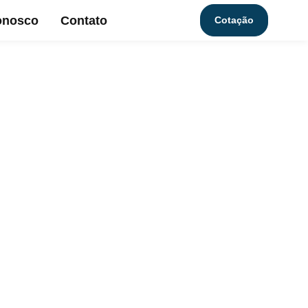
onosco
Contato
Cotação