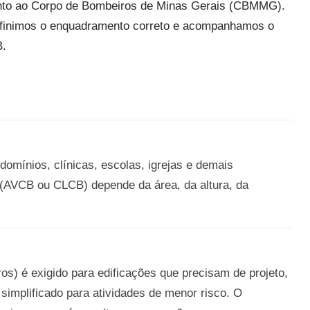
junto ao Corpo de Bombeiros de Minas Gerais (CBMMG).
definimos o enquadramento correto e acompanhamos o
B.
domínios, clínicas, escolas, igrejas e demais
 (AVCB ou CLCB) depende da área, da altura, da
s) é exigido para edificações que precisam de projeto,
simplificado para atividades de menor risco. O