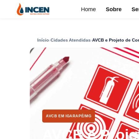
Home
Sobre
Se
Início
Cidades Atendidas
AVCB e Projeto de Co
AVCB EM IGARAPÉ/MG
AVCB e Proje