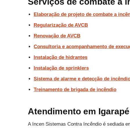
Serviços de combate a i
Elaboração de projeto de combate a incê
Regularização de AVCB
Renovação de AVCB
Consultoria e acompanhamento de execu
Instalação de hidrantes
Instalação de sprinklers
Sistema de alarme e detecção de incêndi
Treinamento de brigada de incêndio
Atendimento em Igarapé 
A Incen Sistemas Contra Incêndio é sediada e