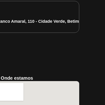
ranco Amaral, 110 - Cidade Verde, Betim/MG
Onde estamos