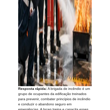
Resposta rápida:
A brigada de incêndio é um
grupo de ocupantes da edificação treinados
para prevenir, combater princípios de incêndio
e conduzir o abandono seguro em
emergências. A Incen treina e capacita esses