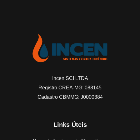
Incen SCI LTDA
Registro CREA-MG: 088145
Cadastro CBMMG: J0000384
Links Úteis