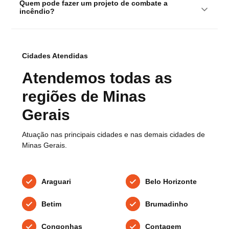
Quem pode fazer um projeto de combate a 
incêndio?
Cidades Atendidas
Atendemos todas as
regiões de Minas
Gerais
Atuação nas principais cidades e nas demais cidades de
Minas Gerais.
Araguari
Belo Horizonte
Betim
Brumadinho
Congonhas
Contagem