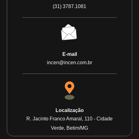
(31) 3787.1081
E-mail
incen@incen.com.br
Localização
R. Jacinto Franco Amaral, 110 - Cidade
Verde, Betim/MG