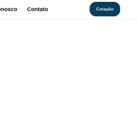
onosco
Contato
Cotação