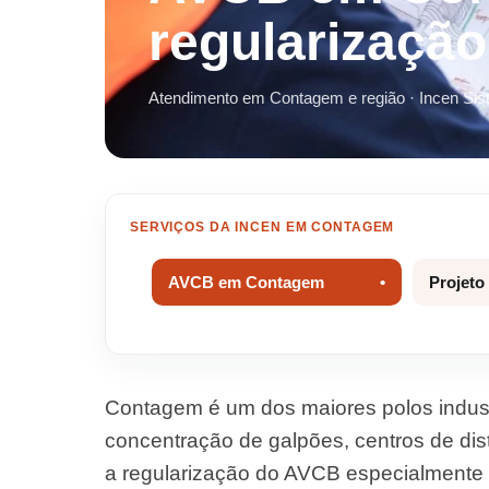
regularizaçã
Atendimento em Contagem e região · Incen Sis
SERVIÇOS DA INCEN EM CONTAGEM
AVCB em Contagem
Projeto
Contagem é um dos maiores polos industr
concentração de galpões, centros de distr
a regularização do AVCB especialmente 