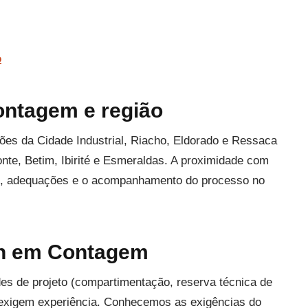
o
ontagem e região
es da Cidade Industrial, Riacho, Eldorado e Ressaca
nte, Betim, Ibirité e Esmeraldas. A proximidade com
cas, adequações e o acompanhamento do processo no
cen em Contagem
des de projeto (compartimentação, reserva técnica de
 exigem experiência. Conhecemos as exigências do