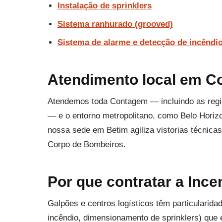
Instalação de sprinklers
Sistema ranhurado (grooved)
Sistema de alarme e detecção de incêndi
Atendimento local em C
Atendemos toda Contagem — incluindo as regiõ
— e o entorno metropolitano, como Belo Horizo
nossa sede em Betim agiliza vistorias técni
Corpo de Bombeiros.
Por que contratar a In
Galpões e centros logísticos têm particularida
incêndio, dimensionamento de sprinklers) que