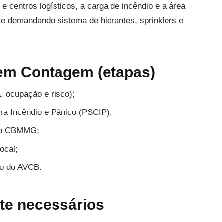
e centros logísticos, a carga de incêndio e a área
e demandando sistema de hidrantes, sprinklers e
em Contagem (etapas)
a, ocupação e risco);
ra Incêndio e Pânico (PSCIP);
 do CBMMG;
ocal;
ão do AVCB.
e necessários