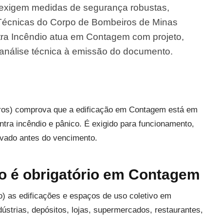
o exigem medidas de segurança robustas,
Técnicas do Corpo de Bombeiros de Minas
ra Incêndio atua em Contagem com projeto,
análise técnica à emissão do documento.
ros) comprova que a edificação em Contagem está em
ra incêndio e pânico. É exigido para funcionamento,
novado antes do vencimento.
o é obrigatório em Contagem
 as edificações e espaços de uso coletivo em
dústrias, depósitos, lojas, supermercados, restaurantes,