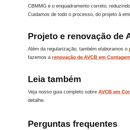
CBMMG e o enquadramento correto, reduzindo o 
Cuidamos de todo o processo, do projeto à e
Projeto e renovação d
Além da regularização, também elaboramos o
fazemos a
renovação de AVCB em Contage
Leia também
Veja nosso guia completo sobre
AVCB em Co
detalhe.
Perguntas frequentes