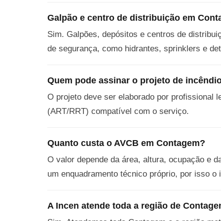
Galpão e centro de distribuição em Co
Sim. Galpões, depósitos e centros de distrib
de segurança, como hidrantes, sprinklers e de
Quem pode assinar o projeto de incênd
O projeto deve ser elaborado por profissional 
(ART/RRT) compatível com o serviço.
Quanto custa o AVCB em Contagem?
O valor depende da área, altura, ocupação e 
um enquadramento técnico próprio, por isso o 
A Incen atende toda a região de Contag