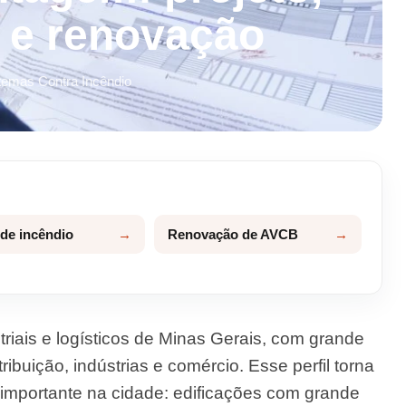
o e renovação
temas Contra Incêndio
 de incêndio
Renovação de AVCB
iais e logísticos de Minas Gerais, com grande
ibuição, indústrias e comércio. Esse perfil torna
importante na cidade: edificações com grande