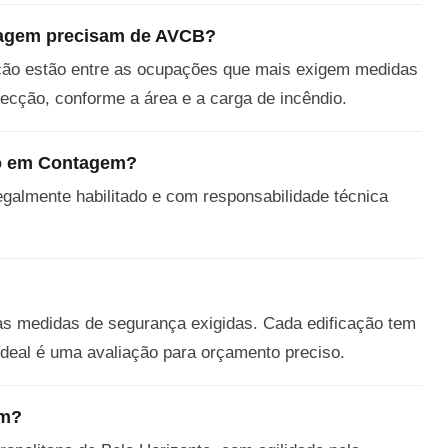
ntagem precisam de AVCB?
uição estão entre as ocupações que mais exigem medidas
tecção, conforme a área e a carga de incêndio.
io em Contagem?
legalmente habilitado e com responsabilidade técnica
das medidas de segurança exigidas. Cada edificação tem
ideal é uma avaliação para orçamento preciso.
em?