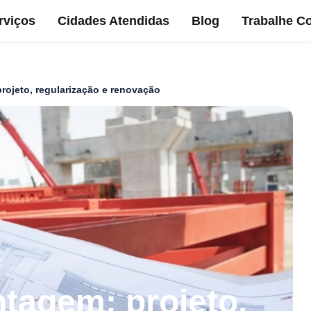
rviços
Cidades Atendidas
Blog
Trabalhe C
ojeto, regularização e renovação
agem: projeto,