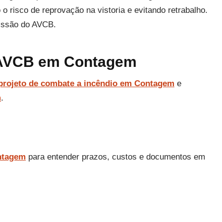
risco de reprovação na vistoria e evitando retrabalho.
missão do AVCB.
e AVCB em Contagem
projeto de combate a incêndio em Contagem
e
m
.
ntagem
para entender prazos, custos e documentos em