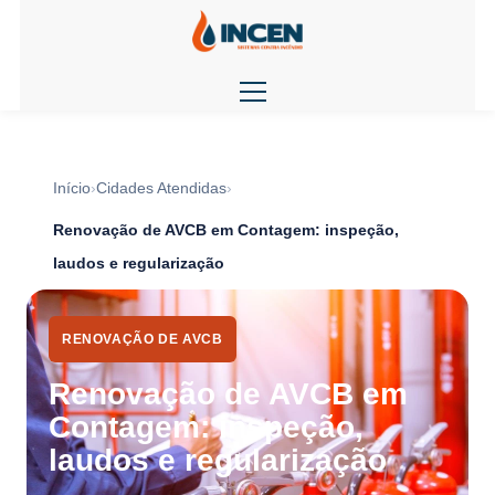
Início
Cidades Atendidas
Renovação de AVCB em Contagem: inspeção,
laudos e regularização
RENOVAÇÃO DE AVCB
Renovação de AVCB em
Contagem: inspeção,
laudos e regularização