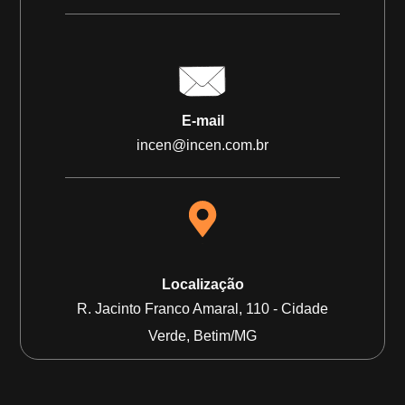
E-mail
incen@incen.com.br
Localização
R. Jacinto Franco Amaral, 110 - Cidade
Verde, Betim/MG