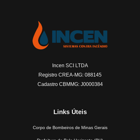
Incen SCI LTDA
Registro CREA-MG: 088145
Cadastro CBMMG: J0000384
Links Úteis
Corpo de Bombeiros de Minas Gerais