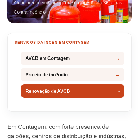
Atendimento em Contagem e região · Incen Sistemas
Contra Incêndio
SERVIÇOS DA INCEN EM CONTAGEM
AVCB em Contagem
Projeto de incêndio
Renovação de AVCB
Em Contagem, com forte presença de
galpões, centros de distribuição e indústrias,