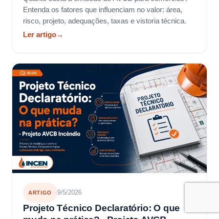
Entenda os fatores que influenciam no valor: área,
risco, projeto, adequações, taxas e vistoria técnica.
Ler artigo
→
9/5/2026
ARTIGO
Projeto Técnico Declaratório: O que