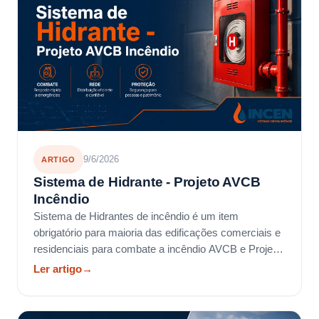
9/6/2026
ARTIGO
Sistema de Hidrante - Projeto AVCB
Incêndio
Sistema de Hidrantes de incêndio é um item
obrigatório para maioria das edificações comerciais e
residenciais para combate a incêndio AVCB e Projeto
incêndio
Ler artigo
→