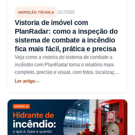
31/7/2026
INSPEÇÃO TÉCNICA
Vistoria de imóvel com
PlanRadar: como a inspeção do
sistema de combate a incêndio
fica mais fácil, prática e precisa
Veja como a vistoria do sistema de combate a
incêndio com PlanRadar torna o relatório mais
completo, preciso e visual, com fotos, localização
em planta, checklist e PDF técnico.
Ler artigo
→