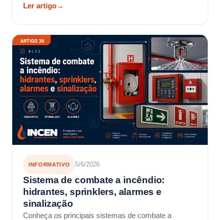
Ler artigo
→
5/6/2026
INFORMATIVO
Sistema de combate a incêndio:
hidrantes, sprinklers, alarmes e
sinalização
Conheça os principais sistemas de combate a