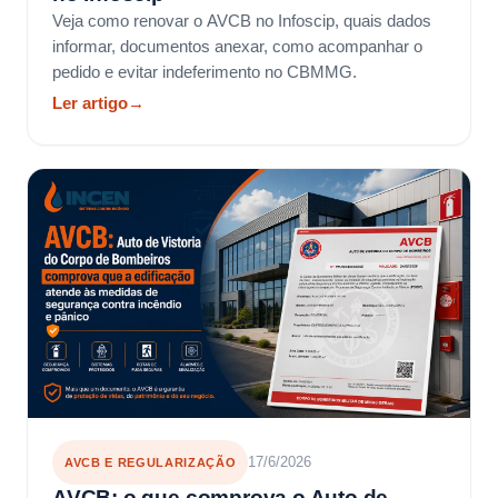
Veja como renovar o AVCB no Infoscip, quais dados
informar, documentos anexar, como acompanhar o
pedido e evitar indeferimento no CBMMG.
Ler artigo
→
17/6/2026
AVCB E REGULARIZAÇÃO
AVCB: o que comprova o Auto de