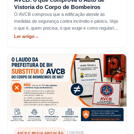
Vistoria do Corpo de Bombeiros
O AVCB comprova que a edificação atende às
medidas de segurança contra incêndio e pânico. Veja
o que é, quem precisa, o que exige e como regularizar
em MG.
Ler artigo
→
17/6/2026
AVCB E REGULARIZAÇÃO