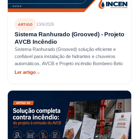
13/6/2026
ARTIGO
Sistema Ranhurado (Grooved) - Projeto
AVCB Incêndio
Sistema Ranhurado (Grooved) solução eficiente e
confiável para instalação de hidrantes e chuveiros
automáticos. AVCB e Projeto incêndio Bombeiro Belo
Ler artigo
→