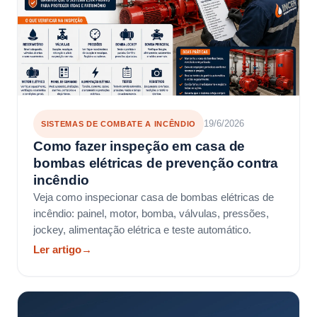
19/6/2026
SISTEMAS DE COMBATE A INCÊNDIO
Como fazer inspeção em casa de
bombas elétricas de prevenção contra
incêndio
Veja como inspecionar casa de bombas elétricas de
incêndio: painel, motor, bomba, válvulas, pressões,
jockey, alimentação elétrica e teste automático.
Ler artigo
→