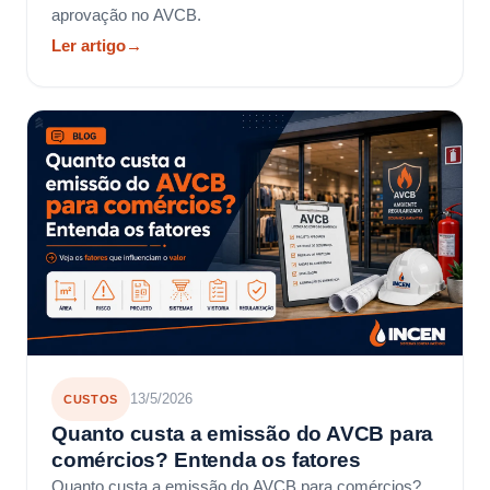
aprovação no AVCB.
Ler artigo
→
13/5/2026
CUSTOS
Quanto custa a emissão do AVCB para
comércios? Entenda os fatores
Quanto custa a emissão do AVCB para comércios?