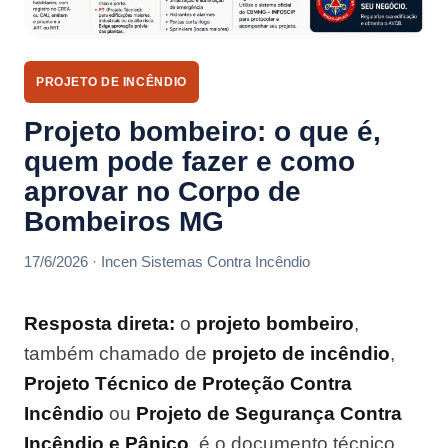
PROJETO DE INCÊNDIO
Projeto bombeiro: o que é,
quem pode fazer e como
aprovar no Corpo de
Bombeiros MG
17/6/2026 · Incen Sistemas Contra Incêndio
Resposta direta:
o
projeto bombeiro
,
também chamado de
projeto de incêndio
,
Projeto Técnico de Proteção Contra
Incêndio
ou
Projeto de Segurança Contra
Incêndio e Pânico
, é o documento técnico