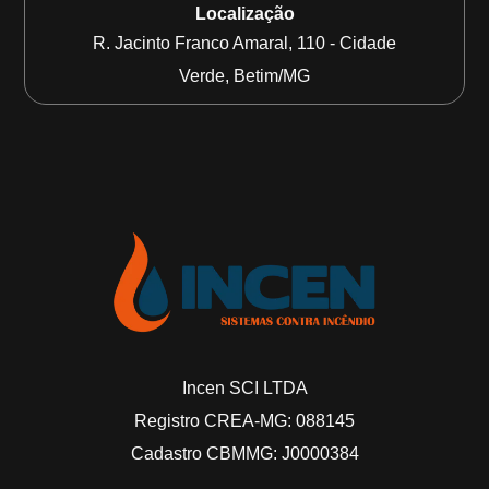
Localização
R. Jacinto Franco Amaral, 110 - Cidade
Verde, Betim/MG
Incen SCI LTDA
Registro CREA-MG: 088145
Cadastro CBMMG: J0000384