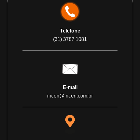
Telefone
(31) 3787.1081
E-mail
incen@incen.com.br