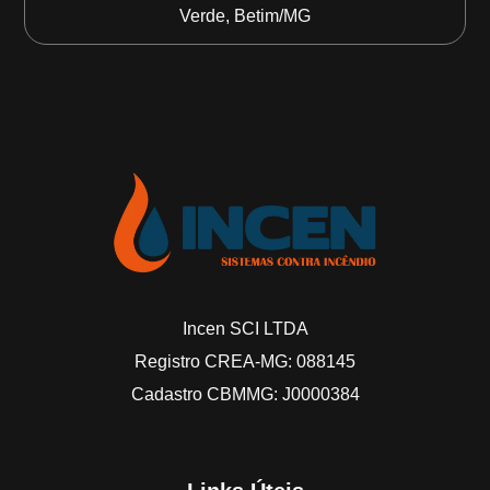
Verde, Betim/MG
Incen SCI LTDA
Registro CREA-MG: 088145
Cadastro CBMMG: J0000384