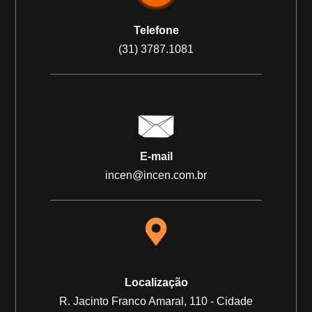
Telefone
(31) 3787.1081
E-mail
incen@incen.com.br
Localização
R. Jacinto Franco Amaral, 110 - Cidade