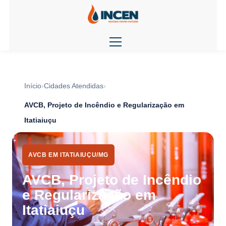
Início
Cidades Atendidas
AVCB, Projeto de Incêndio e Regularização em
Itatiaiuçu
AVCB EM ITATIAIUÇU/MG
AVCB, Projeto de Incêndio
e Regularização em
Itatiaiuçu