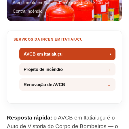
Atendimento em Itatiaiuçu e região · Incen Sistemas
Contra Incêndio
SERVIÇOS DA INCEN EM ITATIAIUÇU
AVCB em Itatiaiuçu
Projeto de incêndio
Renovação de AVCB
Resposta rápida:
o AVCB em Itatiaiuçu é o
Auto de Vistoria do Corpo de Bombeiros — o