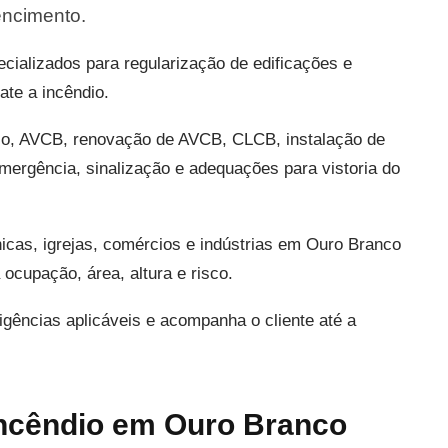
encimento.
ializados para regularização de edificações e
te a incêndio.
io, AVCB, renovação de AVCB, CLCB, instalação de
emergência, sinalização e adequações para vistoria do
icas, igrejas, comércios e indústrias em Ouro Branco
ocupação, área, altura e risco.
exigências aplicáveis e acompanha o cliente até a
incêndio em Ouro Branco