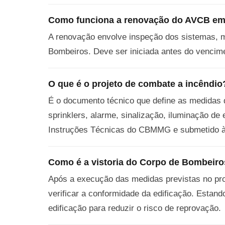
Como funciona a renovação do AVCB em
A renovação envolve inspeção dos sistemas, m
Bombeiros. Deve ser iniciada antes do vencimen
O que é o projeto de combate a incêndio
É o documento técnico que define as medidas d
sprinklers, alarme, sinalização, iluminação d
Instruções Técnicas do CBMMG e submetido à 
Como é a vistoria do Corpo de Bombeir
Após a execução das medidas previstas no proj
verificar a conformidade da edificação. Estand
edificação para reduzir o risco de reprovação.