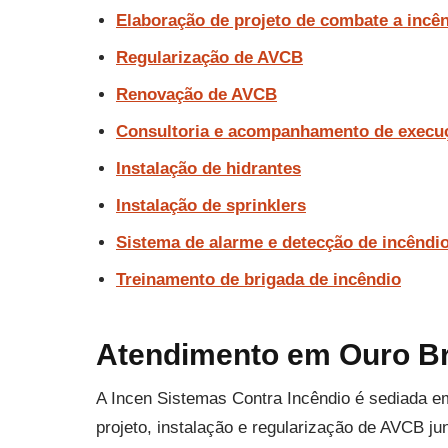
Elaboração de projeto de combate a incê
Regularização de AVCB
Renovação de AVCB
Consultoria e acompanhamento de execu
Instalação de hidrantes
Instalação de sprinklers
Sistema de alarme e detecção de incêndi
Treinamento de brigada de incêndio
Atendimento em Ouro Br
A Incen Sistemas Contra Incêndio é sediada e
projeto, instalação e regularização de AVCB 