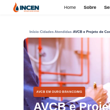
Home
Sobre
Se
Início
Cidades Atendidas
AVCB e Projeto de Co
AVCB EM OURO BRANCO/MG
AVCB e Proje