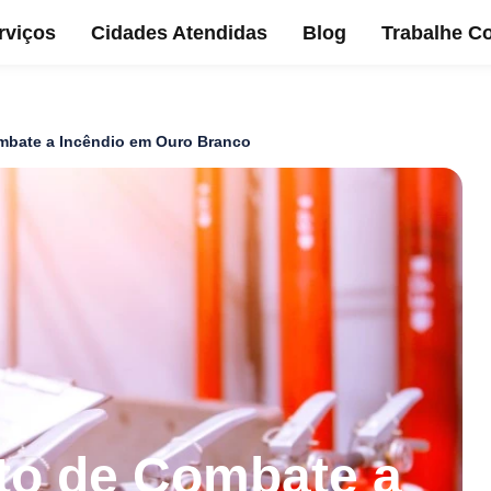
rviços
Cidades Atendidas
Blog
Trabalhe C
mbate a Incêndio em Ouro Branco
to de Combate a