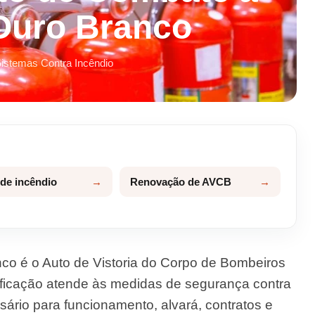
Ouro Branco
Sistemas Contra Incêndio
 de incêndio
Renovação de AVCB
o é o Auto de Vistoria do Corpo de Bombeiros
icação atende às medidas de segurança contra
rio para funcionamento, alvará, contratos e