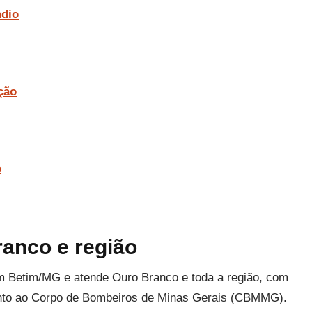
ndio
ção
o
anco e região
m Betim/MG e atende Ouro Branco e toda a região, com
junto ao Corpo de Bombeiros de Minas Gerais (CBMMG).