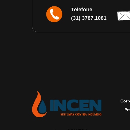
Telefone
(31) 3787.1081
Corp
Pr