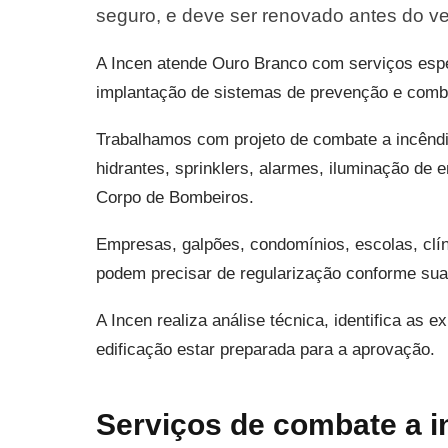
seguro, e deve ser renovado antes do v
A Incen atende Ouro Branco com serviços espec
implantação de sistemas de prevenção e comba
Trabalhamos com projeto de combate a incênd
hidrantes, sprinklers, alarmes, iluminação de 
Corpo de Bombeiros.
Empresas, galpões, condomínios, escolas, clín
podem precisar de regularização conforme sua 
A Incen realiza análise técnica, identifica as 
edificação estar preparada para a aprovação.
Serviços de combate a 