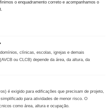
definimos o enquadramento correto e acompanhamos o
B.
?
domínios, clínicas, escolas, igrejas e demais
 (AVCB ou CLCB) depende da área, da altura, da
s) é exigido para edificações que precisam de projeto,
simplificado para atividades de menor risco. O
cnicos como área, altura e ocupação.