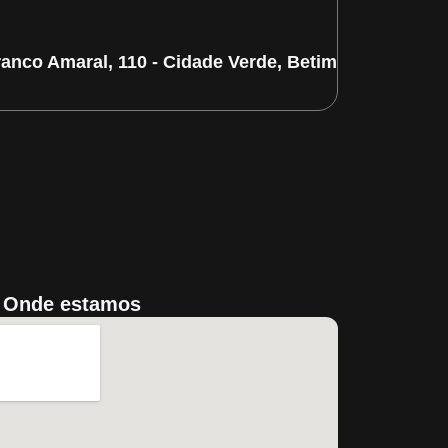
ranco Amaral, 110 - Cidade Verde, Betim/MG
Onde estamos