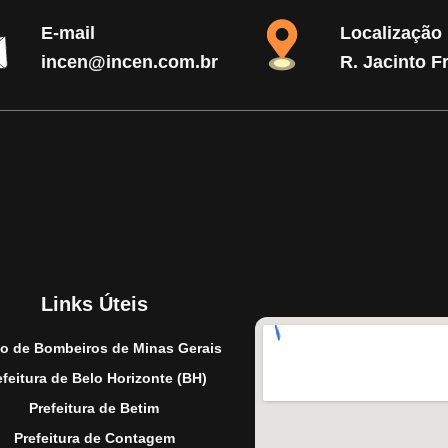
E-mail
Localização
incen@incen.com.br
R. Jacinto F
Links Úteis
o de Bombeiros de Minas Gerais
efeitura de Belo Horizonte (BH)
Prefeitura de Betim
Prefeitura de Contagem