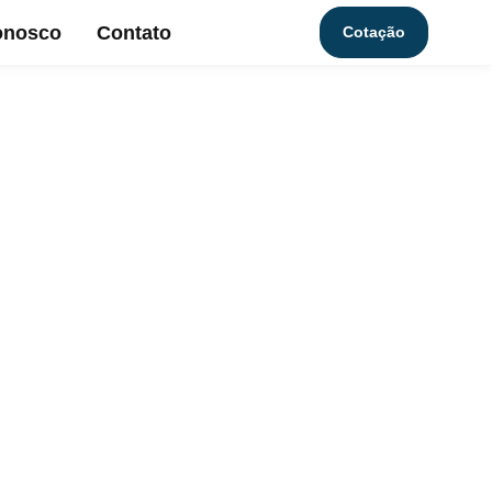
onosco
Contato
Cotação