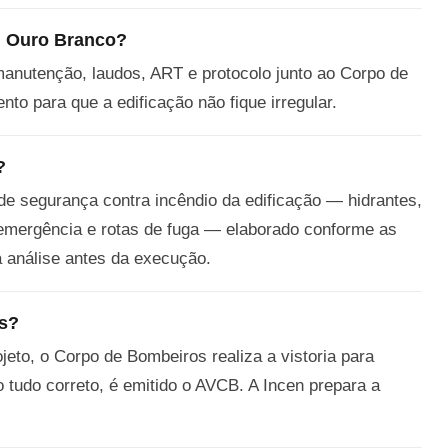
 Ouro Branco?
anutenção, laudos, ART e protocolo junto ao Corpo de
to para que a edificação não fique irregular.
?
e segurança contra incêndio da edificação — hidrantes,
e emergência e rotas de fuga — elaborado conforme as
análise antes da execução.
os?
eto, o Corpo de Bombeiros realiza a vistoria para
o tudo correto, é emitido o AVCB. A Incen prepara a