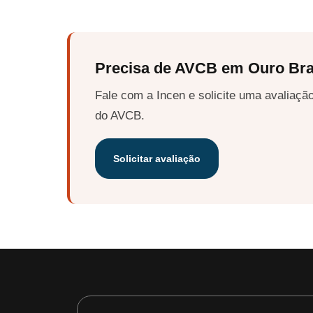
Precisa de AVCB em Ouro Br
Fale com a Incen e solicite uma avaliação
do AVCB.
Solicitar avaliação