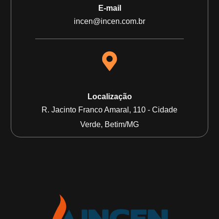
E-mail
incen@incen.com.br
Localização
R. Jacinto Franco Amaral, 110 - Cidade
Verde, Betim/MG