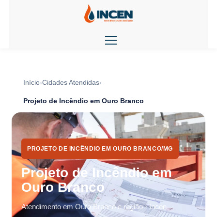
Início
Cidades Atendidas
Projeto de Incêndio em Ouro Branco
PROJETO DE INCÊNDIO EM OURO BRANCO/MG
Projeto de Incêndio em
Ouro Branco
Atendimento em Ouro Branco e região · Incen