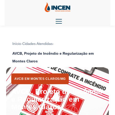
Início
Cidades Atendidas
AVCB, Projeto de Incêndio e Regularização em
Montes Claros
AVCB EM MONTES CLAROS/MG
AVCB, Projeto de Incêndio
e Regularização em
Montes Claros