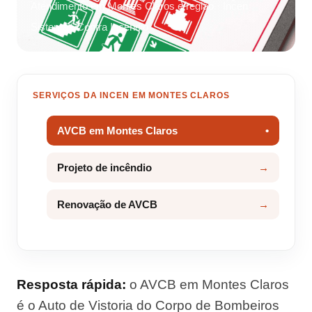
Atendimento em Montes Claros e região · Incen
Sistemas Contra Incêndio
SERVIÇOS DA INCEN EM MONTES CLAROS
AVCB em Montes Claros
Projeto de incêndio
Renovação de AVCB
Resposta rápida:
o AVCB em Montes Claros
é o Auto de Vistoria do Corpo de Bombeiros