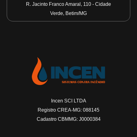
R. Jacinto Franco Amaral, 110 - Cidade
Verde, Betim/MG
Incen SCI LTDA
Registro CREA-MG: 088145
Cadastro CBMMG: J0000384