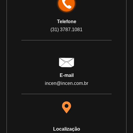
Telefone
(31) 3787.1081
E-mail
incen@incen.com.br
Localização