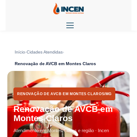
Início
Cidades Atendidas
Renovação de AVCB em Montes Claros
RENOVAÇÃO DE AVCB EM MONTES CLAROS/MG
Renovação de AVCB em
Montes Claros
Atendimento em Montes Claros e região · Incen