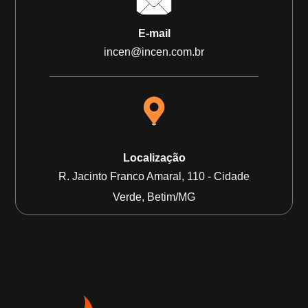
E-mail
incen@incen.com.br
Localização
R. Jacinto Franco Amaral, 110 - Cidade
Verde, Betim/MG