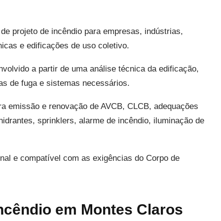
e projeto de incêndio para empresas, indústrias,
icas e edificações de uso coletivo.
volvido a partir de uma análise técnica da edificação,
tas de fuga e sistemas necessários.
para emissão e renovação de AVCB, CLCB, adequações
idrantes, sprinklers, alarme de incêndio, iluminação de
ional e compatível com as exigências do Corpo de
incêndio em Montes Claros