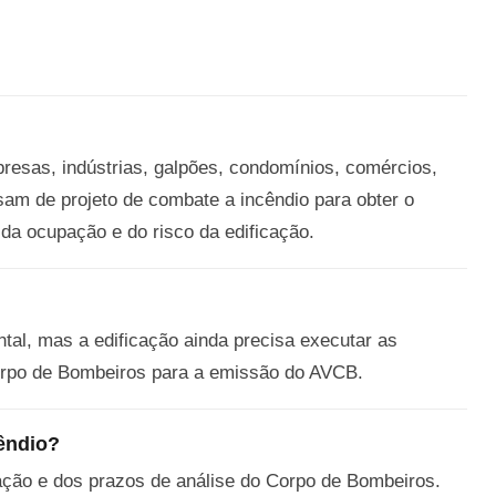
resas, indústrias, galpões, condomínios, comércios,
sam de projeto de combate a incêndio para obter o
 da ocupação e do risco da edificação.
al, mas a edificação ainda precisa executar as
Corpo de Bombeiros para a emissão do AVCB.
êndio?
ação e dos prazos de análise do Corpo de Bombeiros.