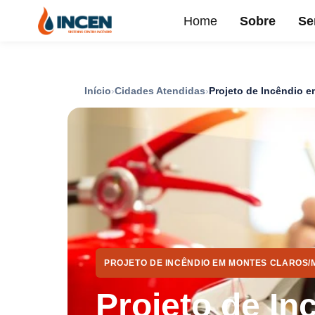
Home
Sobre
Se
Início
Cidades Atendidas
Projeto de Incêndio 
PROJETO DE INCÊNDIO EM MONTES CLAROS/
Projeto de In