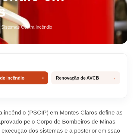
s
 Sistemas Contra Incêndio
 de incêndio
Renovação de AVCB
a incêndio (PSCIP) em Montes Claros define as
 aprovado pelo Corpo de Bombeiros de Minas
 execução dos sistemas e a posterior emissão