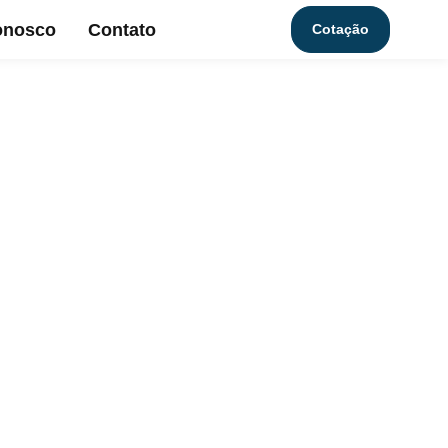
onosco
Contato
Cotação