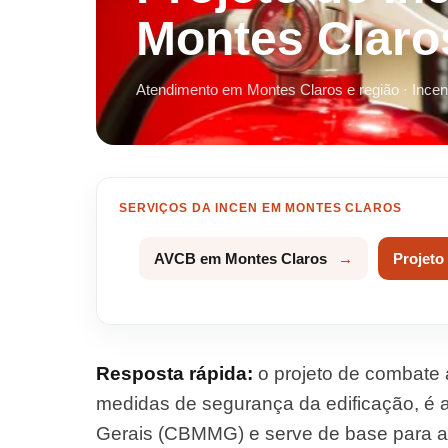
Montes Claro
Atendimento em Montes Claros e região · Incen
SERVIÇOS DA INCEN EM MONTES CLAROS
AVCB em Montes Claros
Projeto
Resposta rápida:
o projeto de combate 
medidas de segurança da edificação, é
Gerais (CBMMG) e serve de base para a