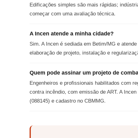
Edificações simples são mais rápidas; indústr
começar com uma avaliação técnica.
A Incen atende a minha cidade?
Sim. A Incen é sediada em Betim/MG e atende 
elaboração de projeto, instalação e regulari
Quem pode assinar um projeto de comba
Engenheiros e profissionais habilitados com r
contra incêndio, com emissão de ART. A Incen
(088145) e cadastro no CBMMG.