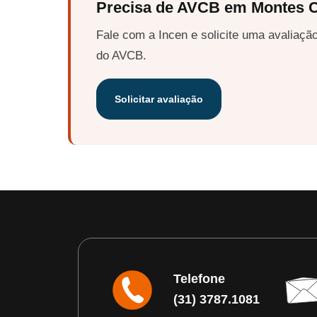
Precisa de AVCB em Montes C
Fale com a Incen e solicite uma avaliação
do AVCB.
Solicitar avaliação
Telefone
(31) 3787.1081