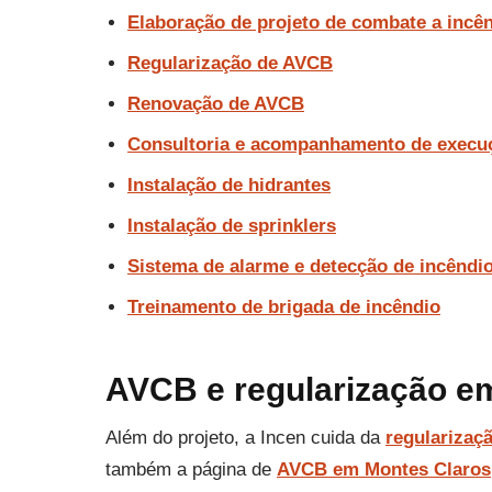
Elaboração de projeto de combate a incê
Regularização de AVCB
Renovação de AVCB
Consultoria e acompanhamento de execu
Instalação de hidrantes
Instalação de sprinklers
Sistema de alarme e detecção de incêndi
Treinamento de brigada de incêndio
AVCB e regularização e
Além do projeto, a Incen cuida da
regularizaç
também a página de
AVCB em Montes Claros