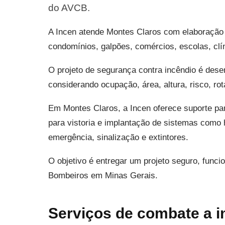
do AVCB.
A Incen atende Montes Claros com elaboração d
condomínios, galpões, comércios, escolas, clín
O projeto de segurança contra incêndio é desen
considerando ocupação, área, altura, risco, ro
Em Montes Claros, a Incen oferece suporte 
para vistoria e implantação de sistemas como h
emergência, sinalização e extintores.
O objetivo é entregar um projeto seguro, func
Bombeiros em Minas Gerais.
Serviços de combate a 