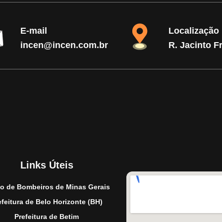
E-mail
Localização
incen@incen.com.br
R. Jacinto F
Links Úteis
o de Bombeiros de Minas Gerais
efeitura de Belo Horizonte (BH)
Prefeitura de Betim