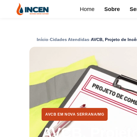
Home
Sobre
Se
Início
Cidades Atendidas
AVCB, Projeto de Inc
AVCB EM NOVA SERRANA/MG
AVCB, Projeto