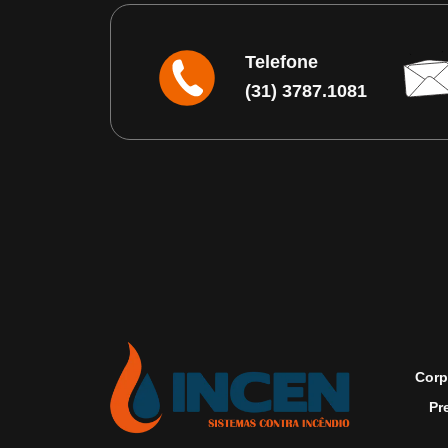
Telefone
(31) 3787.1081
Corp
Pr