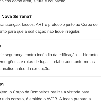
cnicos como área, altura e ocupação.
 Nova Serrana?
anutenção, laudos, ART e protocolo junto ao Corpo de
to para que a edificação não fique irregular.
?
e segurança contra incêndio da edificação — hidrantes,
e emergência e rotas de fuga — elaborado conforme as
análise antes da execução.
os?
eto, o Corpo de Bombeiros realiza a vistoria para
o tudo correto, é emitido o AVCB. A Incen prepara a