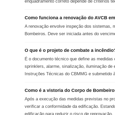
enquadramento correto depende de critérios té
Como funciona a renovação do AVCB em
A renovação envolve inspeção dos sistemas, m
Bombeiros. Deve ser iniciada antes do vencimen
O que é o projeto de combate a incêndio
É o documento técnico que define as medidas d
sprinklers, alarme, sinalização, iluminação d
Instruções Técnicas do CBMMG e submetido à 
Como é a vistoria do Corpo de Bombeir
Após a execução das medidas previstas no proj
verificar a conformidade da edificação. Estand
edificação para reduzir o risco de reprovação.