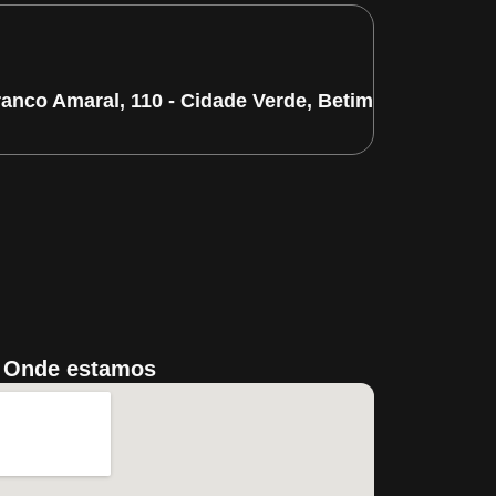
ranco Amaral, 110 - Cidade Verde, Betim/MG
Onde estamos