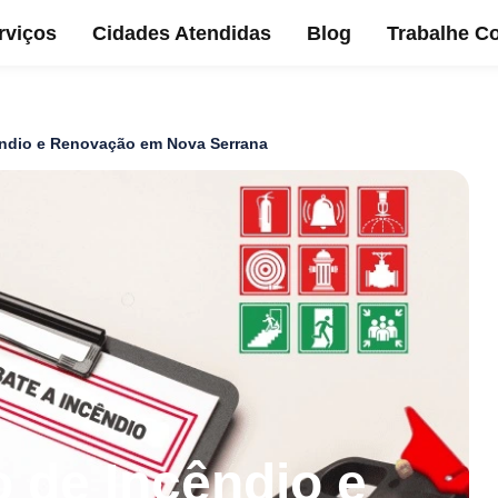
rviços
Cidades Atendidas
Blog
Trabalhe C
êndio e Renovação em Nova Serrana
 de Incêndio e