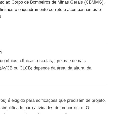
junto ao Corpo de Bombeiros de Minas Gerais (CBMMG).
definimos o enquadramento correto e acompanhamos o
B.
a?
domínios, clínicas, escolas, igrejas e demais
 (AVCB ou CLCB) depende da área, da altura, da
s) é exigido para edificações que precisam de projeto,
simplificado para atividades de menor risco. O