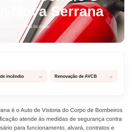
m Nova Serrana
 Sistemas Contra Incêndio
 de incêndio
Renovação de AVCB
na é o Auto de Vistoria do Corpo de Bombeiros
icação atende às medidas de segurança contra
rio para funcionamento, alvará, contratos e