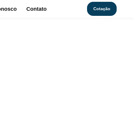
onosco
Contato
Cotação