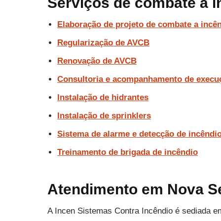
Serviços de combate a 
Elaboração de projeto de combate a incê
Regularização de AVCB
Renovação de AVCB
Consultoria e acompanhamento de execu
Instalação de hidrantes
Instalação de sprinklers
Sistema de alarme e detecção de incêndi
Treinamento de brigada de incêndio
Atendimento em Nova Se
A Incen Sistemas Contra Incêndio é sediada e