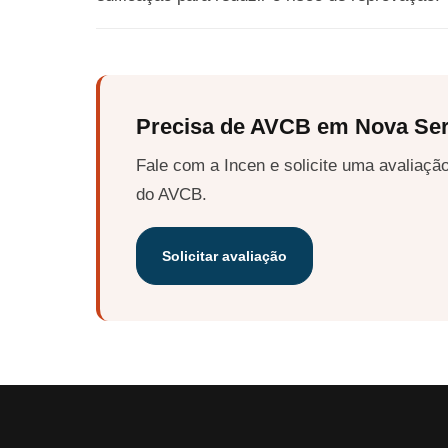
Precisa de AVCB em Nova Se
Fale com a Incen e solicite uma avaliação
do AVCB.
Solicitar avaliação