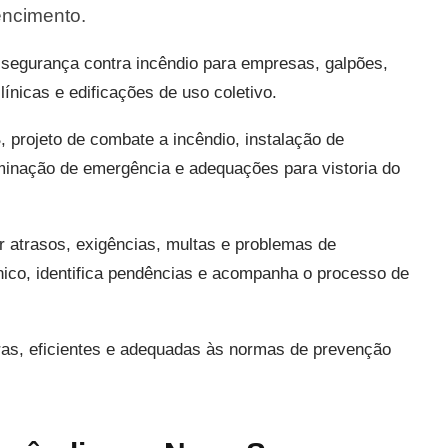
encimento.
segurança contra incêndio para empresas, galpões,
ínicas e edificações de uso coletivo.
rojeto de combate a incêndio, instalação de
luminação de emergência e adequações para vistoria do
ar atrasos, exigências, multas e problemas de
cnico, identifica pendências e acompanha o processo de
ras, eficientes e adequadas às normas de prevenção