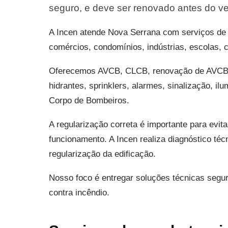
seguro, e deve ser renovado antes do v
A Incen atende Nova Serrana com serviços de 
comércios, condomínios, indústrias, escolas, cl
Oferecemos AVCB, CLCB, renovação de AVCB, p
hidrantes, sprinklers, alarmes, sinalização, i
Corpo de Bombeiros.
A regularização correta é importante para evit
funcionamento. A Incen realiza diagnóstico té
regularização da edificação.
Nosso foco é entregar soluções técnicas segu
contra incêndio.