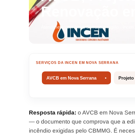
Renovação e
Atendimento em Nova Serrana e região · Incen
SERVIÇOS DA INCEN EM NOVA SERRANA
AVCB em Nova Serrana
Projeto
Resposta rápida:
o AVCB em Nova Serra
— o documento que comprova que a edif
incêndio exigidas pelo CBMMG. É necessá