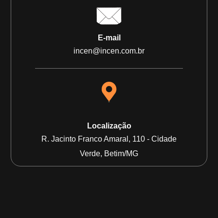
E-mail
incen@incen.com.br
Localização
R. Jacinto Franco Amaral, 110 - Cidade
Verde, Betim/MG