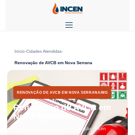
Início
Cidades Atendidas
Renovação de AVCB em Nova Serrana
RENOVAÇÃO DE AVCB EM NOVA SERRANA/MG
Renovação de AVCB em
Nova Serrana
Atendimento em Nova Serrana e região · Incen