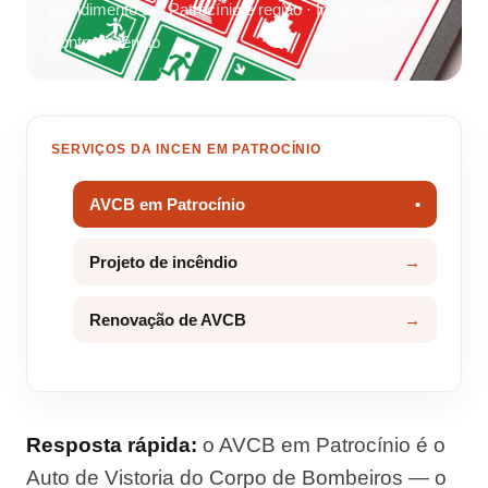
Atendimento em Patrocínio e região · Incen Sistemas
Contra Incêndio
SERVIÇOS DA INCEN EM PATROCÍNIO
AVCB em Patrocínio
Projeto de incêndio
Renovação de AVCB
Resposta rápida:
o AVCB em Patrocínio é o
Auto de Vistoria do Corpo de Bombeiros — o