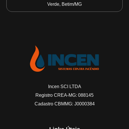
Verde, Betim/MG
Incen SCI LTDA
Registro CREA-MG: 088145
Cadastro CBMMG: J0000384