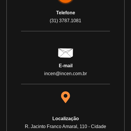
Telefone
(31) 3787.1081
E-mail
incen@incen.com.br
Localização
R. Jacinto Franco Amaral, 110 - Cidade