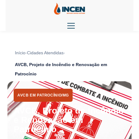
Início
Cidades Atendidas
AVCB, Projeto de Incêndio e Renovação em
Patrocínio
AVCB EM PATROCÍNIO/MG
AVCB, Projeto de Incêndio
e Renovação em
Patrocínio