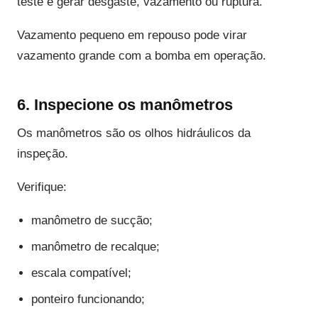
teste e gerar desgaste, vazamento ou ruptura.
Vazamento pequeno em repouso pode virar
vazamento grande com a bomba em operação.
6. Inspecione os manômetros
Os manômetros são os olhos hidráulicos da
inspeção.
Verifique:
manômetro de sucção;
manômetro de recalque;
escala compatível;
ponteiro funcionando;