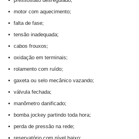
pressostato desregulado;
motor com aquecimento;
falta de fase;
tensão inadequada;
cabos frouxos;
oxidação em terminais;
rolamento com ruído;
gaxeta ou selo mecânico vazando;
válvula fechada;
manômetro danificado;
bomba jockey partindo toda hora;
perda de pressão na rede;
reservatório com nível baixo;