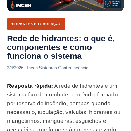
HIDRANTES E TUBULAÇÃO
Rede de hidrantes: o que é,
componentes e como
funciona o sistema
2/4/2026 · Incen Sistemas Contra Incêndio
Resposta rápida:
A rede de hidrantes é um
sistema fixo de combate a incêndio formado
por reserva de incêndio, bombas quando
necessário, tubulação, válvulas, hidrantes ou
mangotinhos, mangueiras, esguichos e
acessórios, que fornece água pressurizada