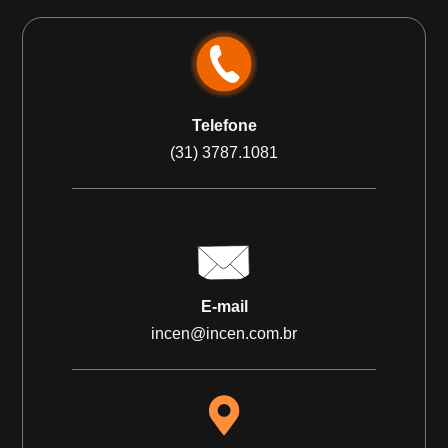
Telefone
(31) 3787.1081
E-mail
incen@incen.com.br