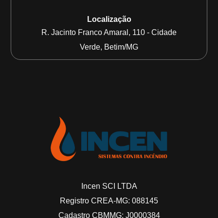
Localização
R. Jacinto Franco Amaral, 110 - Cidade
Verde, Betim/MG
Incen SCI LTDA
Registro CREA-MG: 088145
Cadastro CBMMG: J0000384