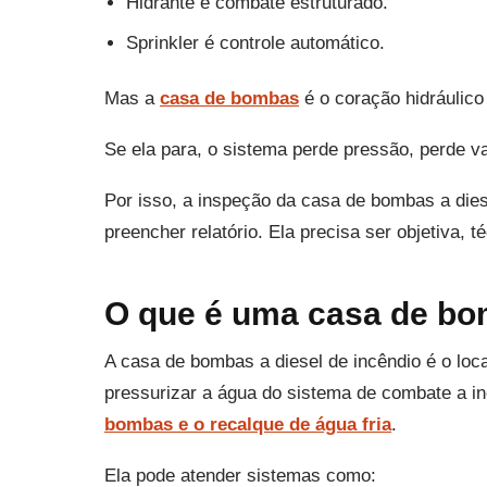
Hidrante é combate estruturado.
Sprinkler é controle automático.
Mas a
casa de bombas
é o coração hidráulico
Se ela para, o sistema perde pressão, perde v
Por isso, a inspeção da casa de bombas a dies
preencher relatório. Ela precisa ser objetiva, t
O que é uma casa de bom
A casa de bombas a diesel de incêndio é o lo
pressurizar a água do sistema de combate a i
bombas e o recalque de água fria
.
Ela pode atender sistemas como: