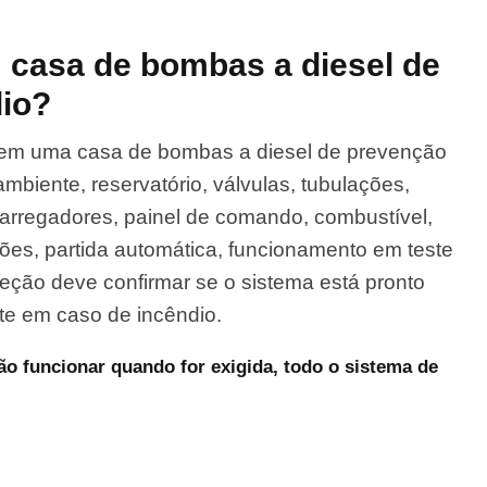
 casa de bombas a diesel de
dio?
 em uma casa de bombas a diesel de prevenção
ambiente, reservatório, válvulas, tubulações,
 carregadores, painel de comando, combustível,
ões, partida automática, funcionamento em teste
peção deve confirmar se o sistema está pronto
te em caso de incêndio.
o funcionar quando for exigida, todo o sistema de