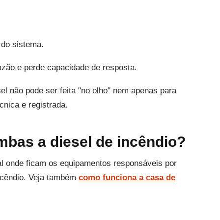
 do sistema.
azão e perde capacidade de resposta.
el não pode ser feita "no olho" nem apenas para
écnica e registrada.
bas a diesel de incêndio?
cal onde ficam os equipamentos responsáveis por
ncêndio. Veja também
como funciona a casa de