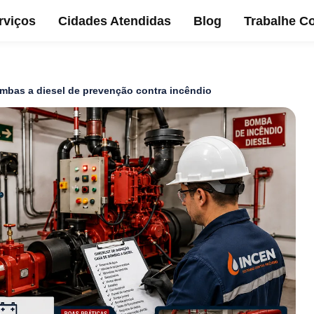
rviços
Cidades Atendidas
Blog
Trabalhe C
mbas a diesel de prevenção contra incêndio