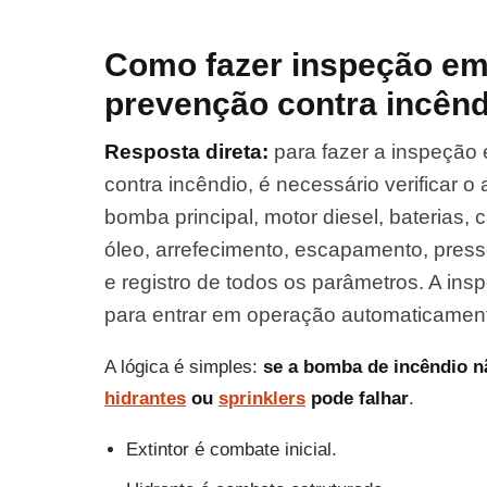
Como fazer inspeção em
prevenção contra incên
Resposta direta:
para fazer a inspeção
contra incêndio, é necessário verificar o 
bomba principal, motor diesel, baterias,
óleo, arrefecimento, escapamento, press
e registro de todos os parâmetros. A ins
para entrar em operação automaticamen
A lógica é simples:
se a bomba de incêndio nã
hidrantes
ou
sprinklers
pode falhar
.
Extintor é combate inicial.