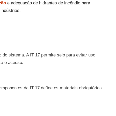
ção
e adequação de hidrantes de incêndio para
indústrias.
o do sistema. A IT 17 permite selo para evitar uso
a o acesso.
omponentes da IT 17 define os materiais obrigatórios