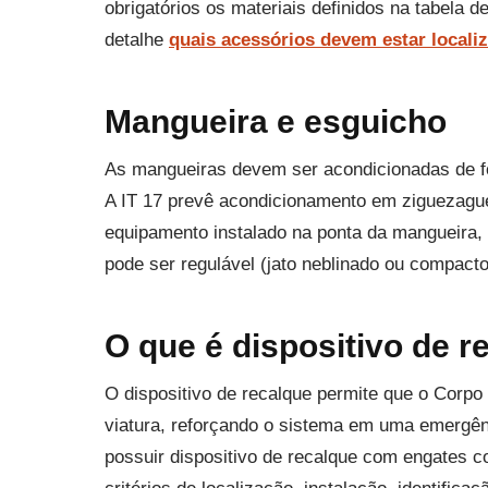
obrigatórios os materiais definidos na tabela 
detalhe
quais acessórios devem estar locali
Mangueira e esguicho
As mangueiras devem ser acondicionadas de f
A IT 17 prevê acondicionamento em ziguezag
equipamento instalado na ponta da mangueira, 
pode ser regulável (jato neblinado ou compacto
O que é dispositivo de r
O dispositivo de recalque permite que o Corpo
viatura, reforçando o sistema em uma emergên
possuir dispositivo de recalque com engates c