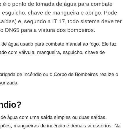
o é o ponto de tomada de água para combate
, esguicho, chave de mangueira e abrigo. Pode
aídas) e, segundo a IT 17, todo sistema deve ter
do DN65 para a viatura dos bombeiros.
de água usado para combate manual ao fogo. Ele faz
ado com válvula, mangueira, esguicho, chave de
brigada de incêndio ou o Corpo de Bombeiros realize o
urizada.
êndio?
a de água com uma saída simples ou duas saídas,
mpões, mangueiras de incêndio e demais acessórios. Na