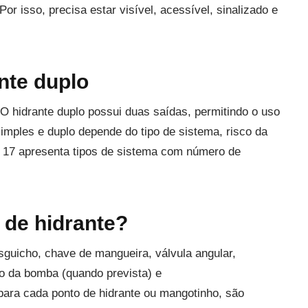
Por isso, precisa estar visível, acessível, sinalizado e
nte duplo
O hidrante duplo possui duas saídas, permitindo o uso
imples e duplo depende do tipo de sistema, risco da
 IT 17 apresenta tipos de sistema com número de
 de hidrante?
sguicho, chave de mangueira, válvula angular,
o da bomba (quando prevista) e
, para cada ponto de hidrante ou mangotinho, são