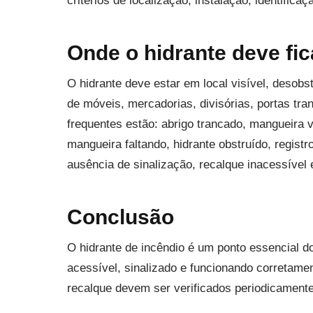
critérios de localização, instalação, identifica
Onde o hidrante deve fi
O hidrante deve estar em local visível, desobs
de móveis, mercadorias, divisórias, portas tr
frequentes estão: abrigo trancado, mangueira 
mangueira faltando, hidrante obstruído, regist
ausência de sinalização, recalque inacessíve
Conclusão
O hidrante de incêndio é um ponto essencial d
acessível, sinalizado e funcionando corretamen
recalque devem ser verificados periodicamente