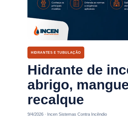
HIDRANTES E TUBULAÇÃO
Hidrante de inc
abrigo, mangue
recalque
9/4/2026 · Incen Sistemas Contra Incêndio