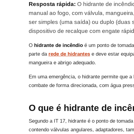
Resposta rápida:
O hidrante de incêndi
manual ao fogo, com válvula, mangueira
ser simples (uma saída) ou duplo (duas s
dispositivo de recalque com engate rápi
O
hidrante de incêndio
é um ponto de tomada 
parte da
rede de hidrantes
e deve estar equip
mangueira e abrigo adequado.
Em uma emergência, o hidrante permite que a 
combate de forma direcionada, com água press
O que é hidrante de inc
Segundo a IT 17, hidrante é o ponto de tomad
contendo válvulas angulares, adaptadores, ta