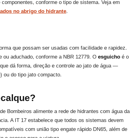
de componentes, conforme o tipo de sistema. Veja em
zados no abrigo do hidrante
.
orma que possam ser usadas com facilidade e rapidez.
ue ou aduchado, conforme a NBR 12779. O
esguicho
é o
que dá forma, direção e controle ao jato de água —
) ou do tipo jato compacto.
ecalque?
 de Bombeiros alimente a rede de hidrantes com água da
cia. A IT 17 estabelece que todos os sistemas devem
ompatíveis com união tipo engate rápido DN65, além de