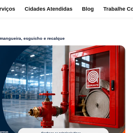
rviços
Cidades Atendidas
Blog
Trabalhe C
, mangueira, esguicho e recalque