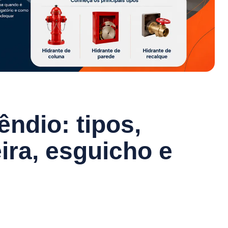
êndio: tipos,
ira, esguicho e