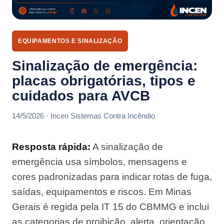
EQUIPAMENTOS E SINALIZAÇÃO
Sinalização de emergência:
placas obrigatórias, tipos e
cuidados para AVCB
14/5/2026 · Incen Sistemas Contra Incêndio
Resposta rápida:
A sinalização de
emergência usa símbolos, mensagens e
cores padronizadas para indicar rotas de fuga,
saídas, equipamentos e riscos. Em Minas
Gerais é regida pela IT 15 do CBMMG e inclui
as categorias de proibição, alerta, orientação