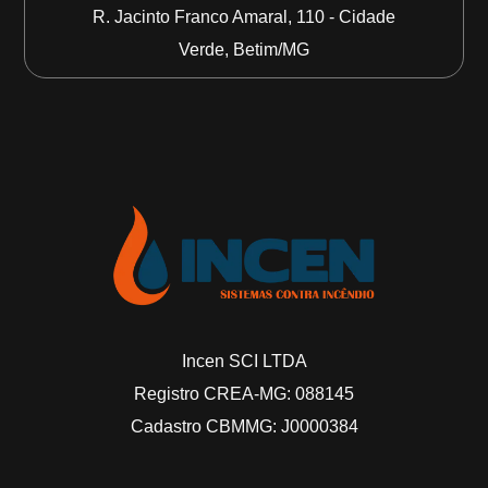
R. Jacinto Franco Amaral, 110 - Cidade
Verde, Betim/MG
Incen SCI LTDA
Registro CREA-MG: 088145
Cadastro CBMMG: J0000384