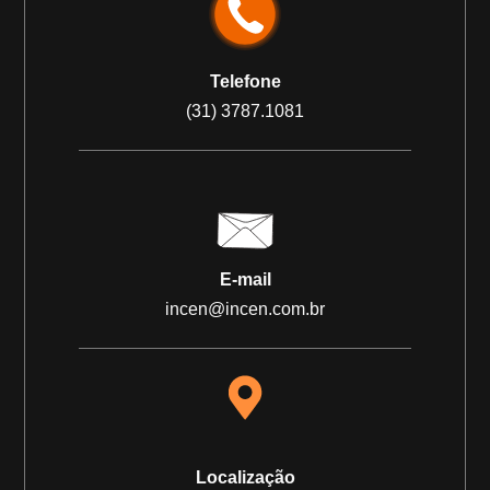
Telefone
(31) 3787.1081
E-mail
incen@incen.com.br
Localização