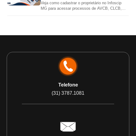
Veja como cadastrar o proprietário no Infoscip
MG para acessar processos de AVCB, CLCB,
vistoria, renovação e regularização junto ao Corpo
de Bombeiros MG.
Telefone
(31) 3787.1081