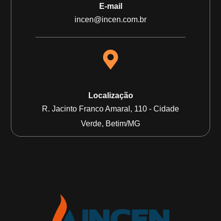
E-mail
incen@incen.com.br
Localização
R. Jacinto Franco Amaral, 110 - Cidade
Verde, Betim/MG