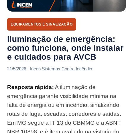
EQUIPAMENTOS E SINALIZAÇÃO
Iluminação de emergência:
como funciona, onde instalar
e cuidados para AVCB
21/5/2026 · Incen Sistemas Contra Incêndio
Resposta rápida:
A iluminação de
emergência garante visibilidade mínima na
falta de energia ou em incêndio, sinalizando
rotas de fuga, escadas, corredores e saídas.
Em MG segue a IT 13 do CBMMG e a ABNT
NBR 10898, e é item avaliado na vistoria do