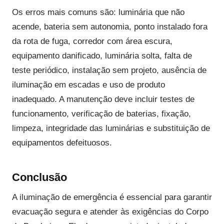
Os erros mais comuns são: luminária que não
acende, bateria sem autonomia, ponto instalado fora
da rota de fuga, corredor com área escura,
equipamento danificado, luminária solta, falta de
teste periódico, instalação sem projeto, ausência de
iluminação em escadas e uso de produto
inadequado. A manutenção deve incluir testes de
funcionamento, verificação de baterias, fixação,
limpeza, integridade das luminárias e substituição de
equipamentos defeituosos.
Conclusão
A iluminação de emergência é essencial para garantir
evacuação segura e atender às exigências do Corpo