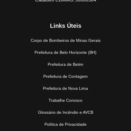
Links Úteis
Corpo de Bombeiros de Minas Gerais
Prefeitura de Belo Horizonte (BH)
Prefeitura de Betim
Prefeitura de Contagem
Prefeitura de Nova Lima
Trabalhe Conosco
Glossário de Incêndio e AVCB
Política de Privacidade