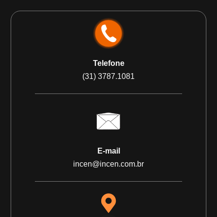
Telefone
(31) 3787.1081
E-mail
incen@incen.com.br