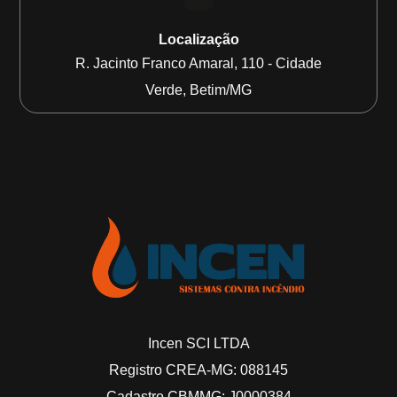
Localização
R. Jacinto Franco Amaral, 110 - Cidade
Verde, Betim/MG
Incen SCI LTDA
Registro CREA-MG: 088145
Cadastro CBMMG: J0000384