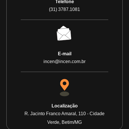
Telefone
(31) 3787.1081
E-mail
incen@incen.com.br
Localização
R. Jacinto Franco Amaral, 110 - Cidade
Verde, Betim/MG