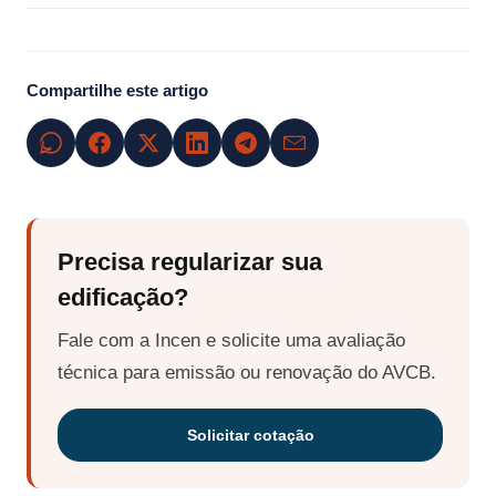
Compartilhe este artigo
Precisa regularizar sua
edificação?
Fale com a Incen e solicite uma avaliação
técnica para emissão ou renovação do AVCB.
Solicitar cotação