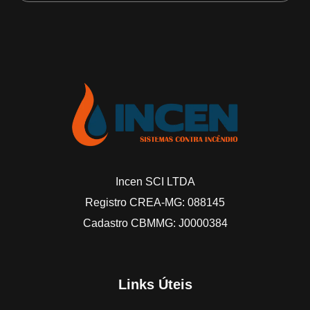
Incen SCI LTDA
Registro CREA-MG: 088145
Cadastro CBMMG: J0000384
Links Úteis