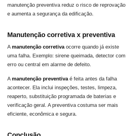
manutenção preventiva reduz o risco de reprovação
e aumenta a segurança da edificação.
Manutenção corretiva x preventiva
A
manutenção corretiva
ocorre quando já existe
uma falha. Exemplo: sirene queimada, detector com
erro ou central em alarme de defeito.
A
manutenção preventiva
é feita antes da falha
acontecer. Ela inclui inspeções, testes, limpeza,
reaperto, substituição programada de baterias e
verificação geral. A preventiva costuma ser mais
eficiente, econômica e segura.
Conclusão