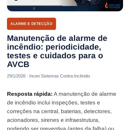
ALARME E DETECÇÃO
Manutenção de alarme de
incêndio: periodicidade,
testes e cuidados para o
AVCB
29/1/2026 · Incen Sistemas Contra Incêndio
Resposta rápida:
A manutenção de alarme
de incêndio inclui inspeções, testes e
correções na central, baterias, detectores,
acionadores, sirenes e infraestrutura,
podendo ser preventiva (antes da falha) ou