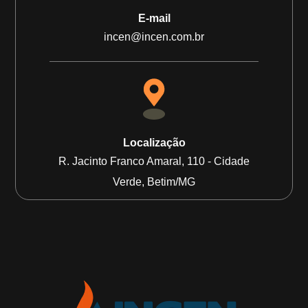
E-mail
incen@incen.com.br
Localização
R. Jacinto Franco Amaral, 110 - Cidade
Verde, Betim/MG