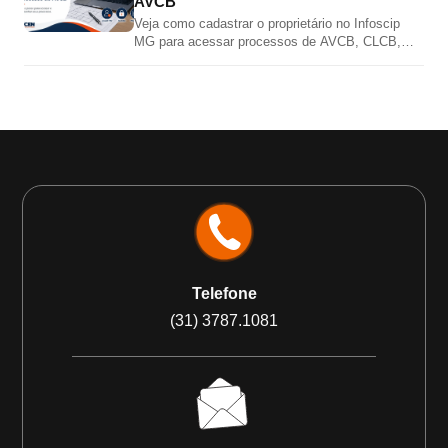
AVCB
Veja como cadastrar o proprietário no Infoscip
MG para acessar processos de AVCB, CLCB,
vistoria, renovação e regularização junto ao Corpo
de Bombeiros MG.
Telefone
(31) 3787.1081