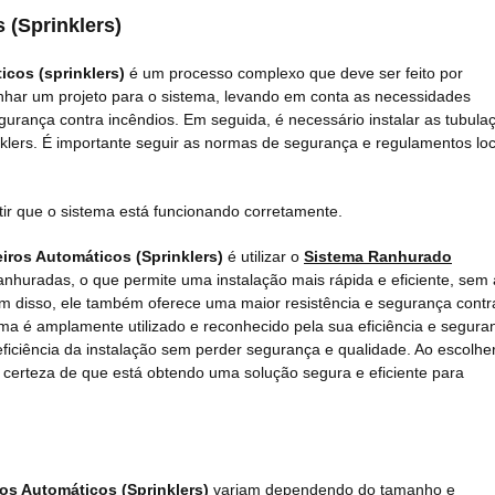
 (Sprinklers)
cos (sprinklers)
é um processo complexo que deve ser feito por
senhar um projeto para o sistema, levando em conta as necessidades
gurança contra incêndios. Em seguida, é necessário instalar as tubula
nklers. É importante seguir as normas de segurança e regulamentos loc
ntir que o sistema está funcionando corretamente.
iros Automáticos (Sprinklers)
é utilizar o
Sistema Ranhurado
ranhuradas, o que permite uma instalação mais rápida e eficiente, sem 
 disso, ele também oferece uma maior resistência e segurança contr
ema é amplamente utilizado e reconhecido pela sua eficiência e segura
ficiência da instalação sem perder segurança e qualidade. Ao escolhe
r certeza de que está obtendo uma solução segura e eficiente para
os Automáticos (Sprinklers)
variam dependendo do tamanho e