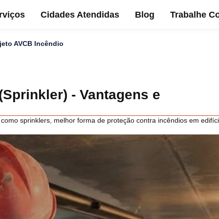
rviços
Cidades Atendidas
Blog
Trabalhe C
ojeto AVCB Incêndio
Sprinkler) - Vantagens e
como sprinklers, melhor forma de proteção contra incêndios em edifíc