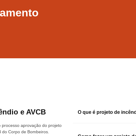
rçamento
cêndio e AVCB
O que é projeto de incên
 processo aprovação do projeto
B do Corpo de Bombeiros.