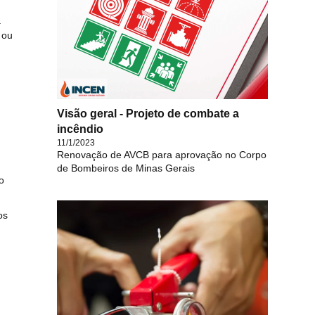
a
 ou
Visão geral - Projeto de combate a
incêndio
11/1/2023
Renovação de AVCB para aprovação no Corpo
de Bombeiros de Minas Gerais
o
os