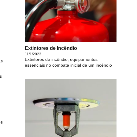
Extintores de Incêndio
11/1/2023
Extintores de incêndio, equipamentos
as
essenciais no combate inicial de um incêndio
s
os