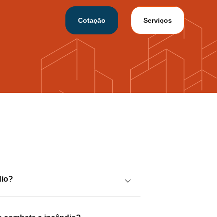
Cotação
Serviços
dio?