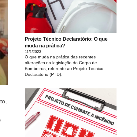
Projeto Técnico Declaratório: O que
muda na prática?
11/1/2023
O que muda na prática das recentes
alterações na legislação do Corpo de
Bombeiros, referente ao Projeto Técnico
Declaratório (PTD).
to,
s