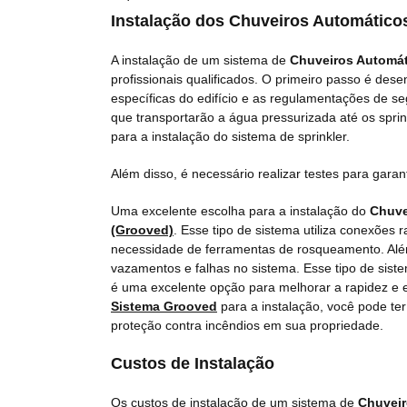
Instalação dos
Chuveiros Automáticos
A instalação de um sistema de
Chuveiros Automáti
profissionais qualificados. O primeiro passo é de
específicas do edifício e as regulamentações de se
que transportarão a água pressurizada até os spri
para a instalação do sistema de sprinkler.
Além disso, é necessário realizar testes para gara
Uma excelente escolha para a instalação do
Chuve
(Grooved)
. Esse tipo de sistema utiliza conexões 
necessidade de ferramentas de rosqueamento. Além
vazamentos e falhas no sistema. Esse tipo de sist
é uma excelente opção para melhorar a rapidez e e
Sistema Grooved
para a instalação, você pode te
proteção contra incêndios em sua propriedade.
Custos de Instalação
Os custos de instalação de um sistema de
Chuveir