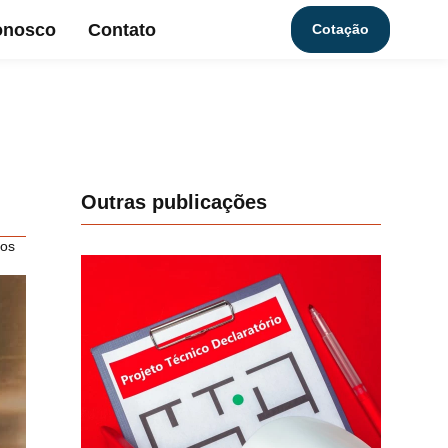
onosco
Contato
Cotação
Outras publicações
ios