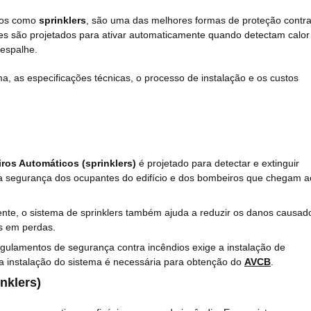
dos como
sprinklers
, são uma das melhores formas de proteção contr
Eles são projetados para ativar automaticamente quando detectam calor
 espalhe.
ma, as especificações técnicas, o processo de instalação e os custos
ros Automáticos (sprinklers)
é projetado para detectar e extinguir
 a segurança dos ocupantes do edifício e dos bombeiros que chegam a
nte, o sistema de sprinklers também ajuda a reduzir os danos causad
es em perdas.
gulamentos de segurança contra incêndios exige a instalação de
 e a instalação do sistema é necessária para obtenção do
AVCB
.
nklers)