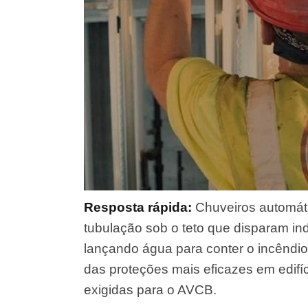
Resposta rápida:
Chuveiros automátic
tubulação sob o teto que disparam in
lançando água para conter o incêndio
das proteções mais eficazes em edifí
exigidas para o AVCB.