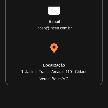
E-mail
incen@incen.com.br
Localização
R. Jacinto Franco Amaral, 110 - Cidade
Verde, Betim/MG