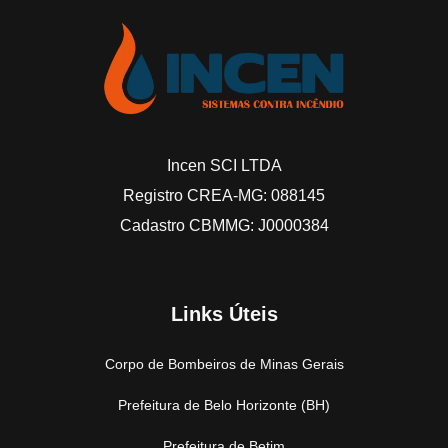
Incen SCI LTDA
Registro CREA-MG: 088145
Cadastro CBMMG: J0000384
Links Úteis
Corpo de Bombeiros de Minas Gerais
Prefeitura de Belo Horizonte (BH)
Prefeitura de Betim