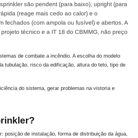
sprinkler são pendent (para baixo), upright (para
rápida (reage mais cedo ao calor) e o
em fechados (com ampola ou fusível) e abertos. A
 projeto técnico e a IT 18 do CBMMG, não preço
stemas de combate a incêndio. A escolha do modelo
 tubulação, risco da edificação, altura do teto, tipo de
ciência do sistema, gerar problemas na vistoria e
rinkler?
or: posição de instalação, forma de distribuição da água,