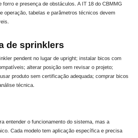
de forro e presença de obstáculos. A IT 18 do CBMMG
 de operação, tabelas e parâmetros técnicos devem
eis.
 de sprinklers
nkler pendent no lugar de upright; instalar bicos com
patíveis; alterar posição sem revisar o projeto;
; usar produto sem certificação adequada; comprar bicos
análise técnica.
ara entender o funcionamento do sistema, mas a
écnico. Cada modelo tem aplicação específica e precisa