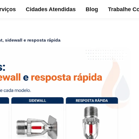
rviços
Cidades Atendidas
Blog
Trabalhe C
t, sidewall e resposta rápida