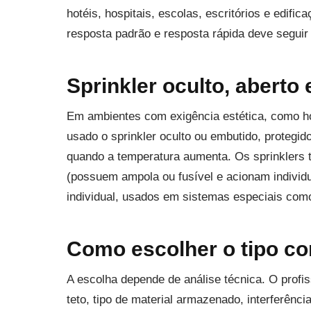
hotéis, hospitais, escolas, escritórios e edif
resposta padrão e resposta rápida deve seguir o
Sprinkler oculto, aberto
Em ambientes com exigência estética, como hoté
usado o sprinkler oculto ou embutido, proteg
quando a temperatura aumenta. Os sprinklers
(possuem ampola ou fusível e acionam individ
individual, usados em sistemas especiais como
Como escolher o tipo co
A escolha depende de análise técnica. O profis
teto, tipo de material armazenado, interferência