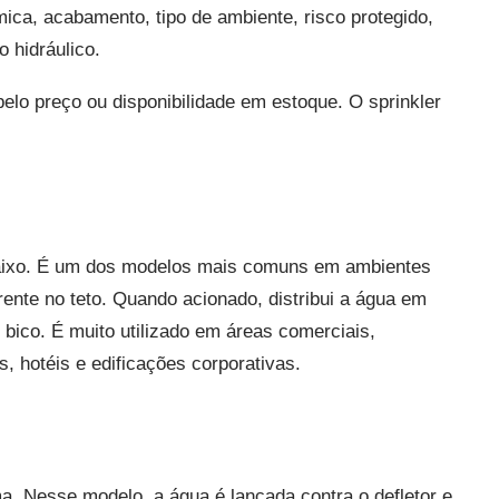
ica, acabamento, tipo de ambiente, risco protegido,
o hidráulico.
pelo preço ou disponibilidade em estoque. O sprinkler
 baixo. É um dos modelos mais comuns em ambientes
rente no teto. Quando acionado, distribui a água em
 bico. É muito utilizado em áreas comerciais,
as, hotéis e edificações corporativas.
ima. Nesse modelo, a água é lançada contra o defletor e