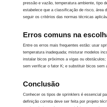
pressão e vazão, temperatura ambiente, tipo 
estabelece que a classificação de risco, área
seguir os critérios das normas técnicas aplicáv
Erros comuns na escolha
Entre os erros mais frequentes estão: usar spri
temperatura inadequada; misturar modelos incom
instalar bicos próximos a vigas ou obstáculos
sem verificar o fator K; e substituir bicos sem 
Conclusão
Conhecer os tipos de sprinklers é essencial p
definição correta deve ser feita por projeto t