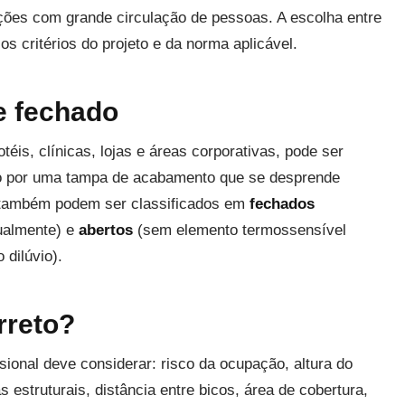
icações com grande circulação de pessoas. A escolha entre
s critérios do projeto e da norma aplicável.
 e fechado
is, clínicas, lojas e áreas corporativas, pode ser
ido por uma tampa de acabamento que se desprende
 também podem ser classificados em
fechados
ualmente) e
abertos
(sem elemento termossensível
 dilúvio).
rreto?
sional deve considerar: risco da ocupação, altura do
s estruturais, distância entre bicos, área de cobertura,