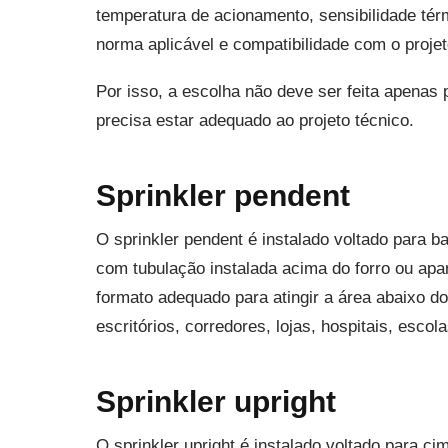
temperatura de acionamento, sensibilidade térm
norma aplicável e compatibilidade com o projet
Por isso, a escolha não deve ser feita apenas 
precisa estar adequado ao projeto técnico.
Sprinkler pendent
O sprinkler pendent é instalado voltado para
com tubulação instalada acima do forro ou apa
formato adequado para atingir a área abaixo do
escritórios, corredores, lojas, hospitais, escol
Sprinkler upright
O sprinkler upright é instalado voltado para c