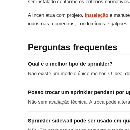
ser instalado conforme os critérios normativos
A Incen atua com projeto,
instalação
e manuten
indústrias, comércios, condomínios e galpões,
Perguntas frequentes
Qual é o melhor tipo de sprinkler?
Não existe um modelo único melhor. O ideal de
Posso trocar um sprinkler pendent por u
Não sem avaliação técnica. A troca pode alter
Sprinkler sidewall pode ser usado em qu