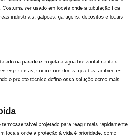
a. Costuma ser usado em locais onde a tubulação fica
as industriais, galpões, garagens, depósitos e locais
nstalado na parede e projeta a água horizontalmente e
ões específicas, como corredores, quartos, ambientes
onde o projeto técnico define essa solução como mais
pida
o termossensível projetado para reagir mais rapidamente
m locais onde a proteção à vida é prioridade, como