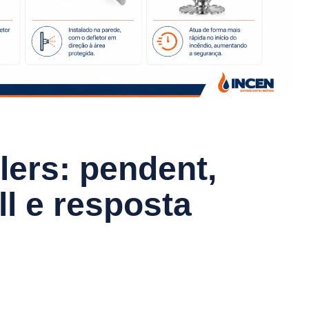
lers: pendent,
ll e resposta