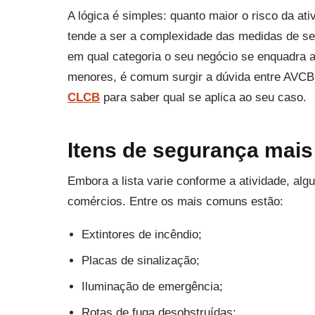
A lógica é simples: quanto maior o risco da at
tende a ser a complexidade das medidas de seg
em qual categoria o seu negócio se enquadra a
menores, é comum surgir a dúvida entre AVCB
CLCB
para saber qual se aplica ao seu caso.
Itens de segurança mai
Embora a lista varie conforme a atividade, alg
comércios. Entre os mais comuns estão:
Extintores de incêndio;
Placas de sinalização;
Iluminação de emergência;
Rotas de fuga desobstruídas;