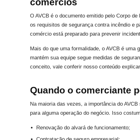
comércios
O AVCB é o documento emitido pelo Corpo de 
os requisitos de segurança contra incêndio e pâ
comércio está preparado para prevenir incident
Mais do que uma formalidade, o AVCB é uma ga
mantém sua equipe segue medidas de seguranç
conceito, vale conferir nosso conteúdo explic
Quando o comerciante p
Na maioria das vezes, a importância do AVCB 
para alguma operação do negócio. Isso costu
Renovação do alvará de funcionamento;
Contratação de seguro empresarial;