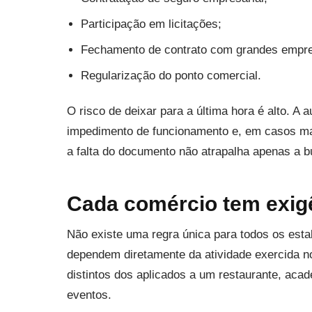
Participação em licitações;
Fechamento de contrato com grandes empr
Regularização do ponto comercial.
O risco de deixar para a última hora é alto. A
impedimento de funcionamento e, em casos mais
a falta do documento não atrapalha apenas a b
Cada comércio tem exigê
Não existe uma regra única para todos os est
dependem diretamente da atividade exercida no
distintos dos aplicados a um restaurante, acad
eventos.