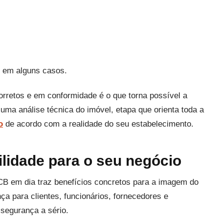
, em alguns casos.
rretos e em conformidade é o que torna possível a
a análise técnica do imóvel, etapa que orienta toda a
o
de acordo com a realidade do seu estabelecimento.
ilidade para o seu negócio
CB em dia traz benefícios concretos para a imagem do
a para clientes, funcionários, fornecedores e
segurança a sério.