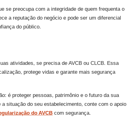
e se preocupa com a integridade de quem frequenta o
lece a reputação do negócio e pode ser um diferencial
fiança do público.
r suas atividades, se precisa de AVCB ou CLCB. Essa
calização, protege vidas e garante mais segurança
o: é proteger pessoas, patrimônio e o futuro da sua
 a situação do seu estabelecimento, conte com o apoio
egularização do AVCB
com segurança.