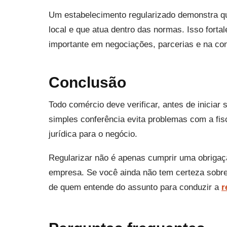
Um estabelecimento regularizado demonstra qu
local e que atua dentro das normas. Isso forta
importante em negociações, parcerias e na con
Conclusão
Todo comércio deve verificar, antes de inicia
simples conferência evita problemas com a fis
jurídica para o negócio.
Regularizar não é apenas cumprir uma obrigaçã
empresa. Se você ainda não tem certeza sobre
de quem entende do assunto para conduzir a
r