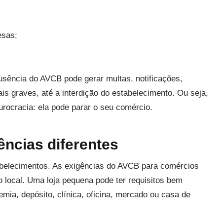
esas;
 ausência do AVCB pode gerar multas, notificações,
 graves, até a interdição do estabelecimento. Ou seja,
urocracia: ela pode parar o seu comércio.
ncias diferentes
abelecimentos. As exigências do AVCB para comércios
 local. Uma loja pequena pode ter requisitos bem
emia, depósito, clínica, oficina, mercado ou casa de