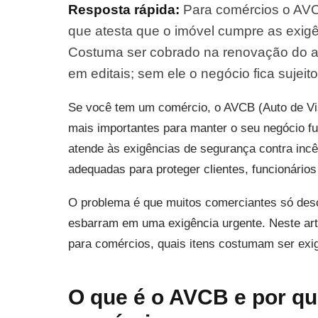
Resposta rápida:
Para comércios o AVCB
que atesta que o imóvel cumpre as exigê
Costuma ser cobrado na renovação do al
em editais; sem ele o negócio fica sujeito
Se você tem um comércio, o AVCB (Auto de Vi
mais importantes para manter o seu negócio fu
atende às exigências de segurança contra incê
adequadas para proteger clientes, funcionário
O problema é que muitos comerciantes só des
esbarram em uma exigência urgente. Neste art
para comércios, quais itens costumam ser exig
O que é o AVCB e por que