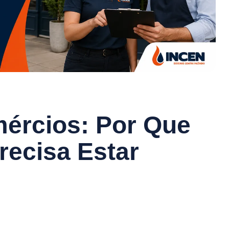
ércios: Por Que
ecisa Estar