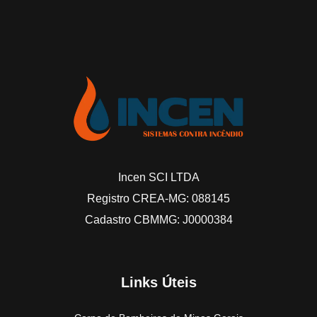
Incen SCI LTDA
Registro CREA-MG: 088145
Cadastro CBMMG: J0000384
Links Úteis