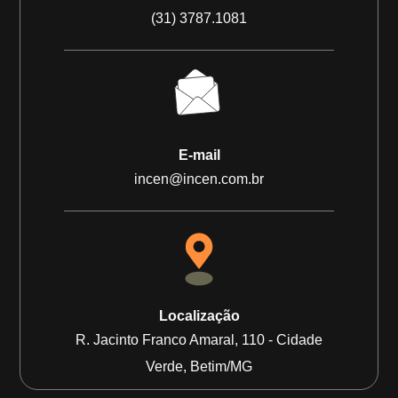
(31) 3787.1081
E-mail
incen@incen.com.br
Localização
R. Jacinto Franco Amaral, 110 - Cidade
Verde, Betim/MG