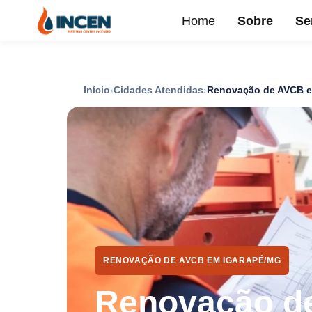
Home
Sobre
Se
Início
Cidades Atendidas
Renovação de AVCB e
RENOVAÇÃO DE AVCB EM IGARAPÉ/MG
Renovação d