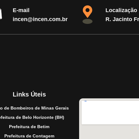
E-mail
Localização
incen@incen.com.br
R. Jacinto F
Links Úteis
o de Bombeiros de Minas Gerais
efeitura de Belo Horizonte (BH)
Prefeitura de Betim
Prefeitura de Contagem