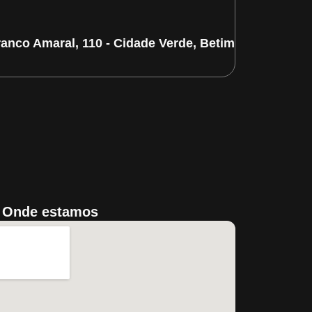
ranco Amaral, 110 - Cidade Verde, Betim/MG
Onde estamos