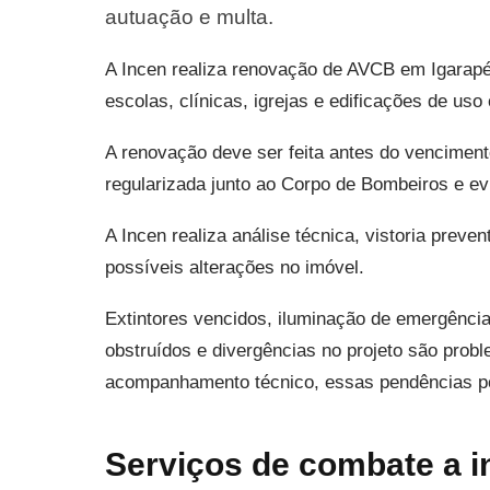
autuação e multa.
A Incen realiza renovação de AVCB em Igarap
escolas, clínicas, igrejas e edificações de uso 
A renovação deve ser feita antes do venciment
regularizada junto ao Corpo de Bombeiros e ev
A Incen realiza análise técnica, vistoria prev
possíveis alterações no imóvel.
Extintores vencidos, iluminação de emergência
obstruídos e divergências no projeto são pr
acompanhamento técnico, essas pendências pode
Serviços de combate a i