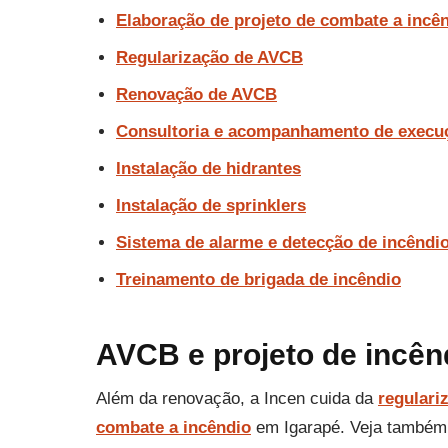
Elaboração de projeto de combate a incê
Regularização de AVCB
Renovação de AVCB
Consultoria e acompanhamento de execu
Instalação de hidrantes
Instalação de sprinklers
Sistema de alarme e detecção de incêndi
Treinamento de brigada de incêndio
AVCB e projeto de incên
Além da renovação, a Incen cuida da
regulari
combate a incêndio
em Igarapé. Veja também