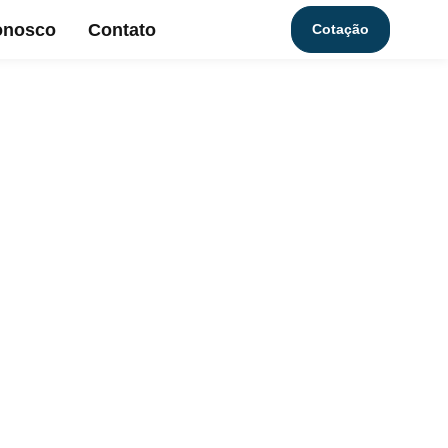
onosco
Contato
Cotação