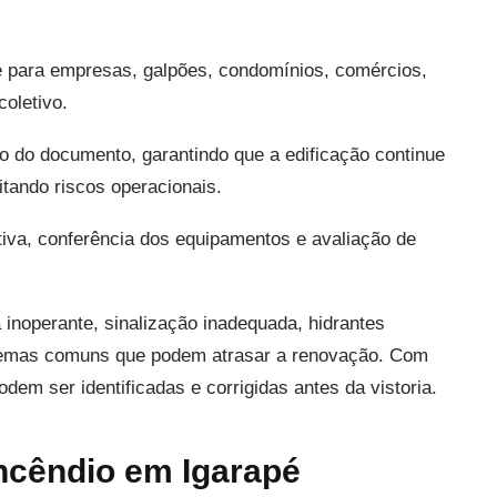
é para empresas, galpões, condomínios, comércios,
coletivo.
o do documento, garantindo que a edificação continue
itando riscos operacionais.
entiva, conferência dos equipamentos e avaliação de
 inoperante, sinalização inadequada, hidrantes
oblemas comuns que podem atrasar a renovação. Com
m ser identificadas e corrigidas antes da vistoria.
ncêndio em Igarapé