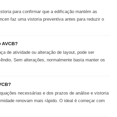
storia para confirmar que a edificação mantém as
ncen faz uma vistoria preventiva antes para reduzir o
 o AVCB?
a de atividade ou alteração de layout, pode ser
ncêndio. Sem alterações, normalmente basta manter os
AVCB?
quações necessárias e dos prazos de análise e vistoria
rmidade renovam mais rápido. O ideal é começar com