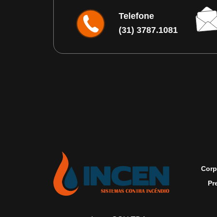
Telefone
(31) 3787.1081
Corp
Pr