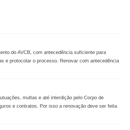
mento do AVCB, com antecedência suficiente para
ncias e protocolar o processo. Renovar com antecedência
tuações, multas e até interdição pelo Corpo de
ros e contratos. Por isso a renovação deve ser feita