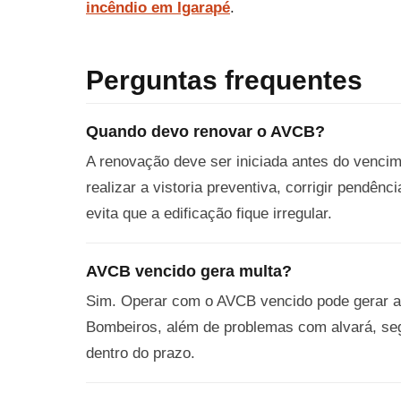
incêndio em Igarapé
.
Perguntas frequentes
Quando devo renovar o AVCB?
A renovação deve ser iniciada antes do venci
realizar a vistoria preventiva, corrigir pendê
evita que a edificação fique irregular.
AVCB vencido gera multa?
Sim. Operar com o AVCB vencido pode gerar au
Bombeiros, além de problemas com alvará, segu
dentro do prazo.