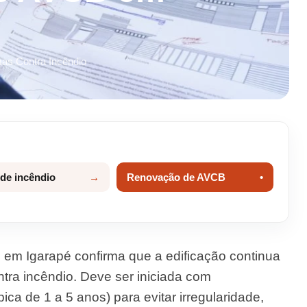
mas Contra Incêndio
 de incêndio
Renovação de AVCB
em Igarapé confirma que a edificação continua
ra incêndio. Deve ser iniciada com
ca de 1 a 5 anos) para evitar irregularidade,