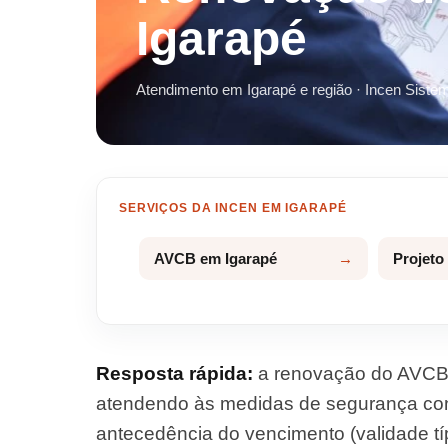
Igarapé
Atendimento em Igarapé e região · Incen Siste
SERVIÇOS DA INCEN EM IGARAPÉ
AVCB em Igarapé
Projeto
Resposta rápida:
a renovação do AVCB 
atendendo às medidas de segurança cont
antecedência do vencimento (validade típi