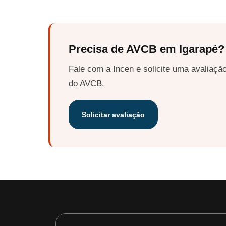
Precisa de AVCB em Igarapé?
Fale com a Incen e solicite uma avaliação
do AVCB.
Solicitar avaliação