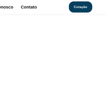
onosco
Contato
Cotação