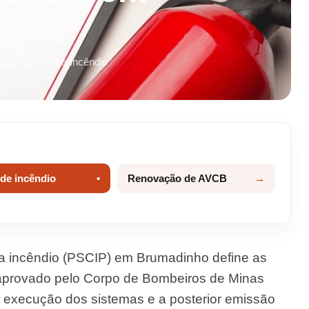
istemas Contra Incêndio
 de incêndio
Renovação de AVCB
a incêndio (PSCIP) em Brumadinho define as
 aprovado pelo Corpo de Bombeiros de Minas
 execução dos sistemas e a posterior emissão