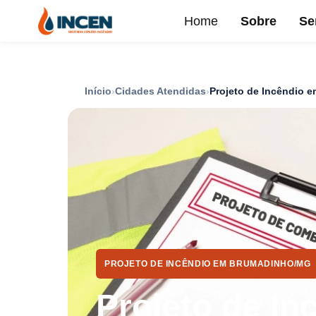
Home
Sobre
Se
Início
Cidades Atendidas
Projeto de Incêndio 
PROJETO DE INCÊNDIO EM BRUMADINHO/MG
Projeto de In