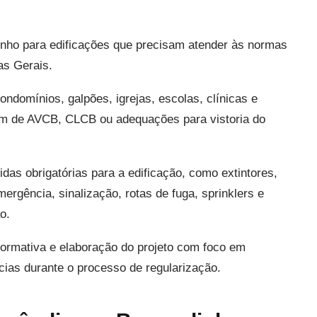
inho para edificações que precisam atender às normas
as Gerais.
domínios, galpões, igrejas, escolas, clínicas e
am de AVCB, CLCB ou adequações para vistoria do
das obrigatórias para a edificação, como extintores,
ergência, sinalização, rotas de fuga, sprinklers e
o.
 normativa e elaboração do projeto com foco em
ias durante o processo de regularização.