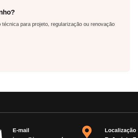
nho?
 técnica para projeto, regularização ou renovação
E-mail
Localização