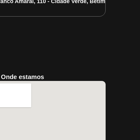
ranco Amaral, 110 - Cidade Verde, Betim/MG
Onde estamos