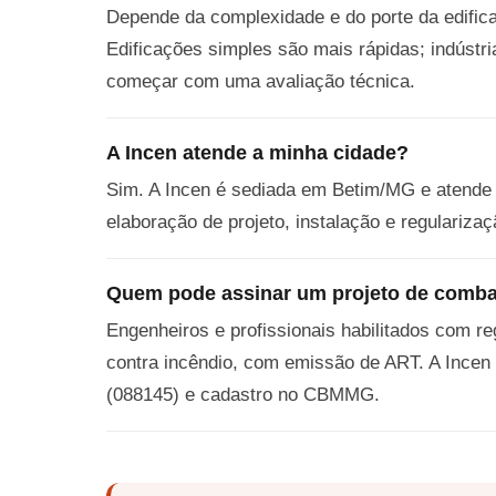
Depende da complexidade e do porte da edific
Edificações simples são mais rápidas; indústr
começar com uma avaliação técnica.
A Incen atende a minha cidade?
Sim. A Incen é sediada em Betim/MG e atende 
elaboração de projeto, instalação e regulari
Quem pode assinar um projeto de comba
Engenheiros e profissionais habilitados com r
contra incêndio, com emissão de ART. A Incen
(088145) e cadastro no CBMMG.