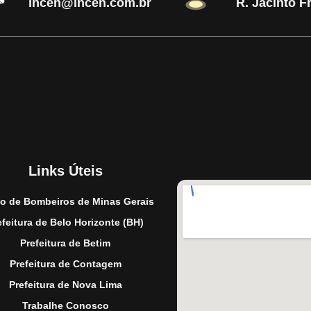
incen@incen.com.br
R. Jacinto F
Links Úteis
o de Bombeiros de Minas Gerais
efeitura de Belo Horizonte (BH)
Prefeitura de Betim
Prefeitura de Contagem
Prefeitura de Nova Lima
Trabalhe Conosco