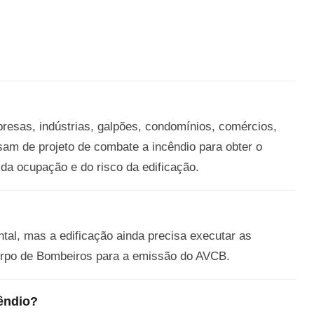
resas, indústrias, galpões, condomínios, comércios,
sam de projeto de combate a incêndio para obter o
 da ocupação e do risco da edificação.
al, mas a edificação ainda precisa executar as
Corpo de Bombeiros para a emissão do AVCB.
êndio?