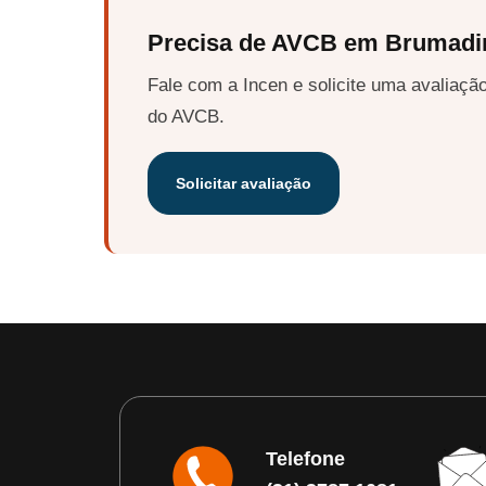
Precisa de AVCB em Brumadi
Fale com a Incen e solicite uma avaliação
do AVCB.
Solicitar avaliação
Telefone