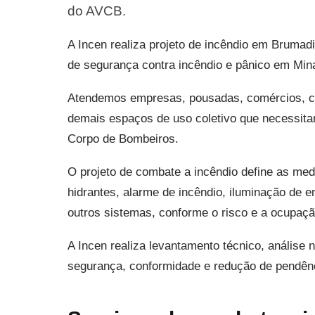
do AVCB.
A Incen realiza projeto de incêndio em Brumad
de segurança contra incêndio e pânico em Min
Atendemos empresas, pousadas, comércios, con
demais espaços de uso coletivo que necessit
Corpo de Bombeiros.
O projeto de combate a incêndio define as medi
hidrantes, alarme de incêndio, iluminação de em
outros sistemas, conforme o risco e a ocupaçã
A Incen realiza levantamento técnico, análise
segurança, conformidade e redução de pendênc