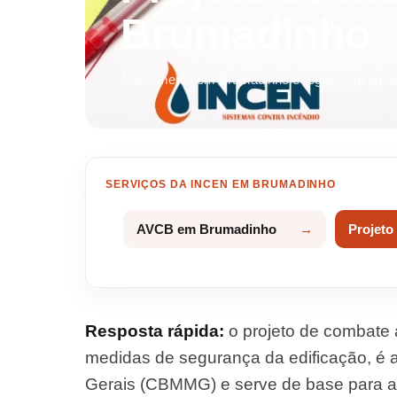
Brumadinho
Atendimento em Brumadinho e região · Incen S
SERVIÇOS DA INCEN EM BRUMADINHO
AVCB em Brumadinho
Projeto
Resposta rápida:
o projeto de combate 
medidas de segurança da edificação, é
Gerais (CBMMG) e serve de base para a