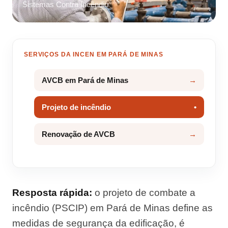
Sistemas Contra Incêndio
SERVIÇOS DA INCEN EM PARÁ DE MINAS
AVCB em Pará de Minas
Projeto de incêndio
Renovação de AVCB
Resposta rápida:
o projeto de combate a
incêndio (PSCIP) em Pará de Minas define as
medidas de segurança da edificação, é