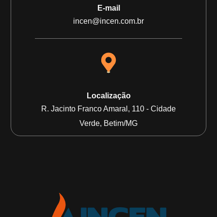
E-mail
incen@incen.com.br
Localização
R. Jacinto Franco Amaral, 110 - Cidade
Verde, Betim/MG