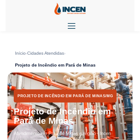
Início
Cidades Atendidas
Projeto de Incêndio em Pará de Minas
PROJETO DE INCÊNDIO EM PARÁ DE MINAS/MG
Projeto de Incêndio em
Pará de Minas
Atendimento em Pará de Minas e região · Incen