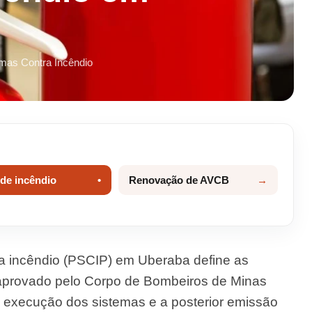
emas Contra Incêndio
 de incêndio
Renovação de AVCB
a incêndio (PSCIP) em Uberaba define as
 aprovado pelo Corpo de Bombeiros de Minas
 execução dos sistemas e a posterior emissão