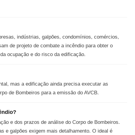
resas, indústrias, galpões, condomínios, comércios,
sam de projeto de combate a incêndio para obter o
 da ocupação e do risco da edificação.
al, mas a edificação ainda precisa executar as
Corpo de Bombeiros para a emissão do AVCB.
êndio?
ação e dos prazos de análise do Corpo de Bombeiros.
ias e galpões exigem mais detalhamento. O ideal é