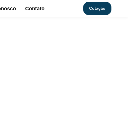
onosco
Contato
Cotação