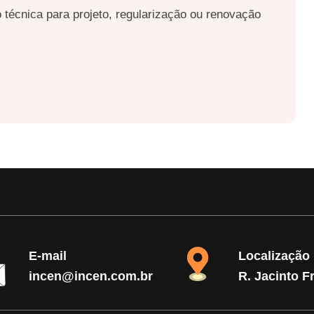
 técnica para projeto, regularização ou renovação
E-mail
Localização
incen@incen.com.br
R. Jacinto F