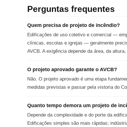
Perguntas frequentes
Quem precisa de projeto de incêndio?
Edificações de uso coletivo e comercial — emp
clínicas, escolas e igrejas — geralmente preci
AVCB. A exigência depende da área, da altura,
O projeto aprovado garante o AVCB?
Não. O projeto aprovado é uma etapa fundament
medidas previstas e passar pela vistoria do 
Quanto tempo demora um projeto de inc
Depende da complexidade e do porte da edific
Edificações simples são mais rápidas; indústr