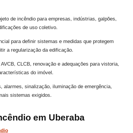
eto de incêndio para empresas, indústrias, galpões,
ificações de uso coletivo.
ncial para definir sistemas e medidas que protegem
ir a regularização da edificação.
a AVCB, CLCB, renovação e adequações para vistoria,
aracterísticas do imóvel.
s, alarmes, sinalização, iluminação de emergência,
emais sistemas exigidos.
incêndio em Uberaba
ndio