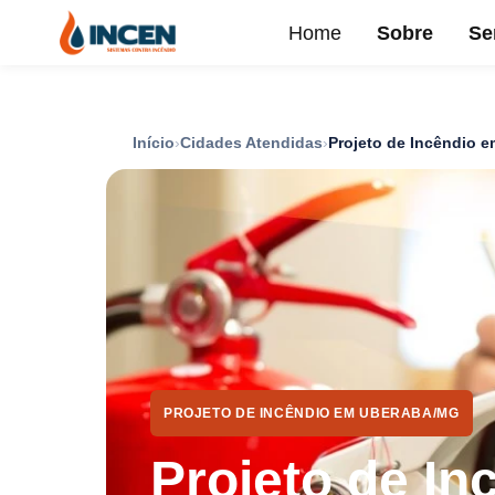
Home
Sobre
Se
Início
Cidades Atendidas
Projeto de Incêndio 
PROJETO DE INCÊNDIO EM UBERABA/MG
Projeto de In