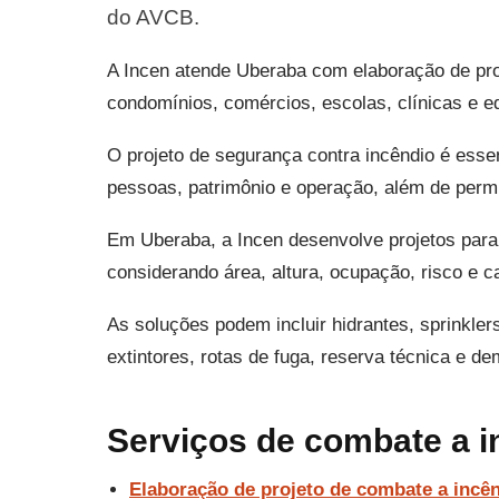
do AVCB.
A Incen atende Uberaba com elaboração de proj
condomínios, comércios, escolas, clínicas e ed
O projeto de segurança contra incêndio é esse
pessoas, patrimônio e operação, além de permit
Em Uberaba, a Incen desenvolve projetos par
considerando área, altura, ocupação, risco e c
As soluções podem incluir hidrantes, sprinkler
extintores, rotas de fuga, reserva técnica e d
Serviços de combate a 
Elaboração de projeto de combate a incê