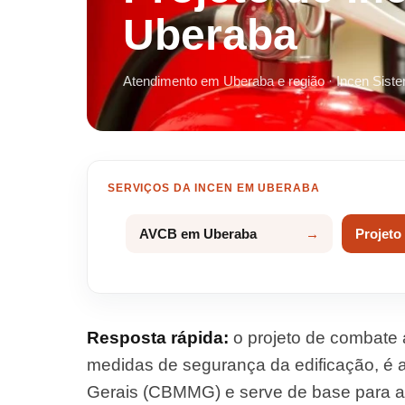
Uberaba
Atendimento em Uberaba e região · Incen Sist
SERVIÇOS DA INCEN EM UBERABA
AVCB em Uberaba
Projeto
Resposta rápida:
o projeto de combate 
medidas de segurança da edificação, é
Gerais (CBMMG) e serve de base para a