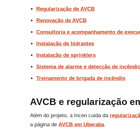
Regularização de AVCB
Renovação de AVCB
Consultoria e acompanhamento de execu
Instalação de hidrantes
Instalação de sprinklers
Sistema de alarme e detecção de incêndi
Treinamento de brigada de incêndio
AVCB e regularização e
Além do projeto, a Incen cuida da
regularizaç
a página de
AVCB em Uberaba
.