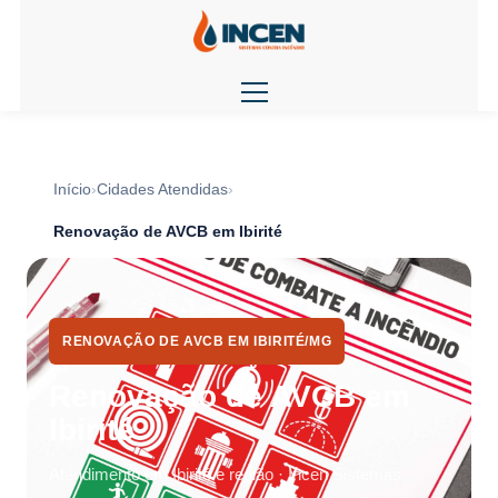
Início
Cidades Atendidas
Renovação de AVCB em Ibirité
RENOVAÇÃO DE AVCB EM IBIRITÉ/MG
Renovação de AVCB em
Ibirité
Atendimento em Ibirité e região · Incen Sistemas