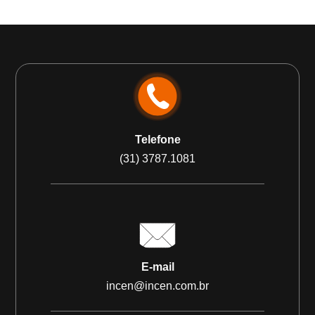
Telefone
(31) 3787.1081
E-mail
incen@incen.com.br