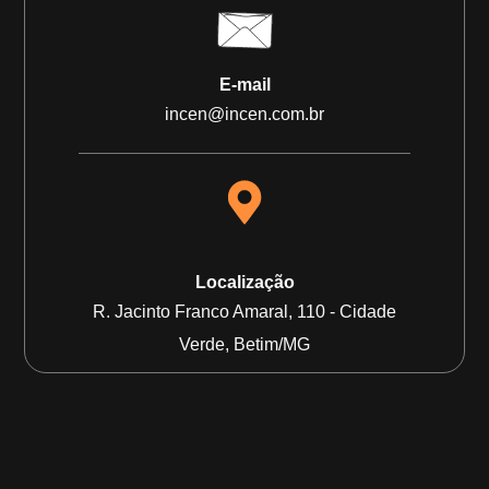
E-mail
incen@incen.com.br
Localização
R. Jacinto Franco Amaral, 110 - Cidade
Verde, Betim/MG