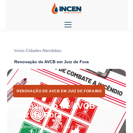
Início
Cidades Atendidas
Renovação de AVCB em Juiz de Fora
RENOVAÇÃO DE AVCB EM JUIZ DE FORA/MG
Renovação de AVCB em
Juiz de Fora
Atendimento em Juiz de Fora e região · Incen