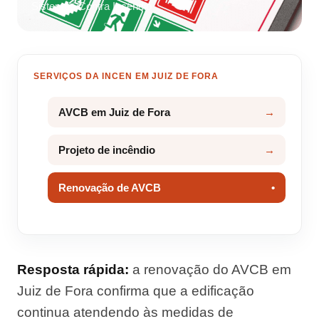
Sistemas Contra Incêndio
SERVIÇOS DA INCEN EM JUIZ DE FORA
AVCB em Juiz de Fora
Projeto de incêndio
Renovação de AVCB
Resposta rápida:
a renovação do AVCB em
Juiz de Fora confirma que a edificação
continua atendendo às medidas de