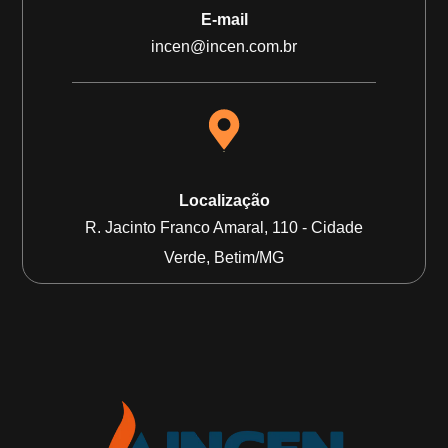
E-mail
incen@incen.com.br
Localização
R. Jacinto Franco Amaral, 110 - Cidade
Verde, Betim/MG