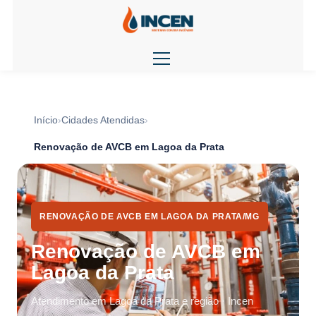
Início
Cidades Atendidas
Renovação de AVCB em Lagoa da Prata
RENOVAÇÃO DE AVCB EM LAGOA DA PRATA/MG
Renovação de AVCB em
Lagoa da Prata
Atendimento em Lagoa da Prata e região · Incen