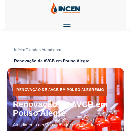
Início
Cidades Atendidas
Renovação de AVCB em Pouso Alegre
RENOVAÇÃO DE AVCB EM POUSO ALEGRE/MG
Renovação de AVCB em
Pouso Alegre
Atendimento em Pouso Alegre e região · Incen