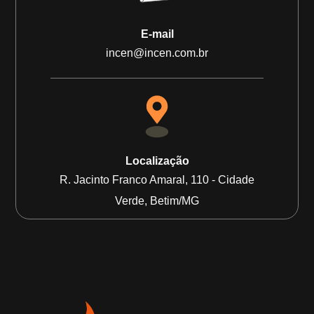
E-mail
incen@incen.com.br
Localização
R. Jacinto Franco Amaral, 110 - Cidade
Verde, Betim/MG