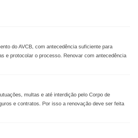
mento do AVCB, com antecedência suficiente para
ncias e protocolar o processo. Renovar com antecedência
tuações, multas e até interdição pelo Corpo de
ros e contratos. Por isso a renovação deve ser feita