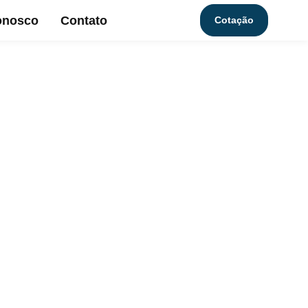
onosco
Contato
Cotação