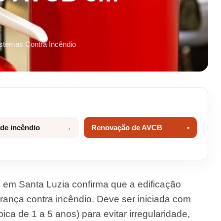
istemas Contra Incêndio
 de incêndio
Renovação de AVCB
em Santa Luzia confirma que a edificação
ança contra incêndio. Deve ser iniciada com
ca de 1 a 5 anos) para evitar irregularidade,