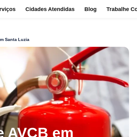
rviços
Cidades Atendidas
Blog
Trabalhe C
m Santa Luzia
e AVCB em