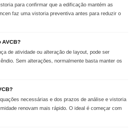
storia para confirmar que a edificação mantém as
ncen faz uma vistoria preventiva antes para reduzir o
 o AVCB?
a de atividade ou alteração de layout, pode ser
ncêndio. Sem alterações, normalmente basta manter os
AVCB?
quações necessárias e dos prazos de análise e vistoria
rmidade renovam mais rápido. O ideal é começar com