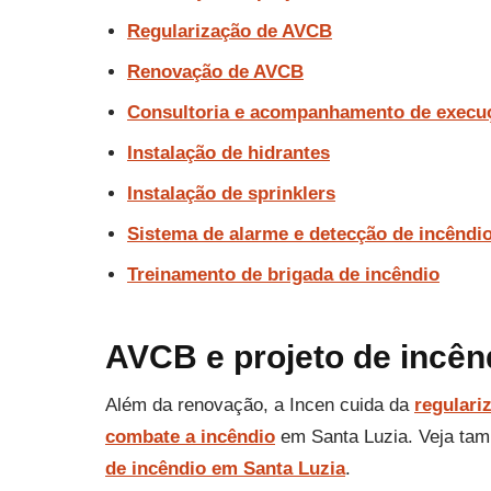
Regularização de AVCB
Renovação de AVCB
Consultoria e acompanhamento de execu
Instalação de hidrantes
Instalação de sprinklers
Sistema de alarme e detecção de incêndi
Treinamento de brigada de incêndio
AVCB e projeto de incên
Além da renovação, a Incen cuida da
regulari
combate a incêndio
em Santa Luzia. Veja ta
de incêndio em Santa Luzia
.