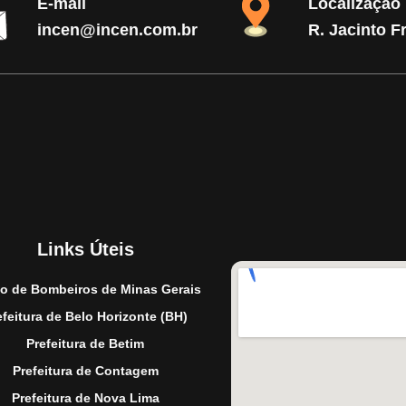
E-mail
Localização
incen@incen.com.br
R. Jacinto F
Links Úteis
o de Bombeiros de Minas Gerais
efeitura de Belo Horizonte (BH)
Prefeitura de Betim
Prefeitura de Contagem
Prefeitura de Nova Lima