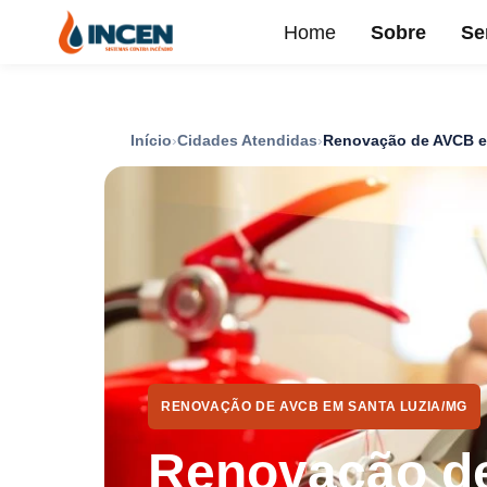
Home
Sobre
Se
Início
Cidades Atendidas
Renovação de AVCB e
RENOVAÇÃO DE AVCB EM SANTA LUZIA/MG
Renovação d