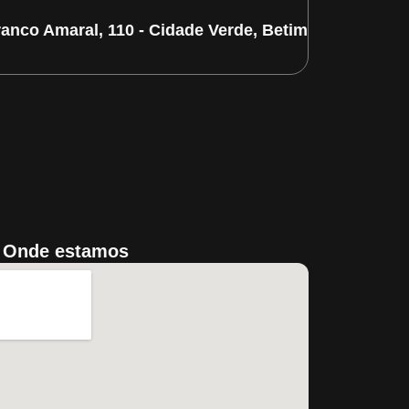
ranco Amaral, 110 - Cidade Verde, Betim/MG
Onde estamos