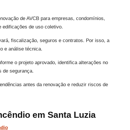
renovação de AVCB para empresas, condomínios,
e edificações de uso coletivo.
á, fiscalização, seguros e contratos. Por isso, a
 e análise técnica.
forme o projeto aprovado, identifica alterações no
s de segurança.
 pendências antes da renovação e reduzir riscos de
ncêndio em Santa Luzia
ndio