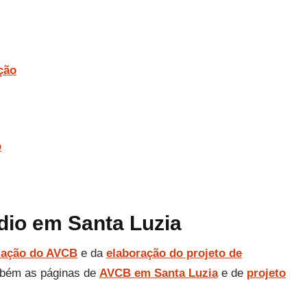
ção
o
dio em Santa Luzia
zação do AVCB
e da
elaboração do projeto de
mbém as páginas de
AVCB em Santa Luzia
e de
projeto