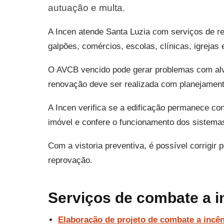
autuação e multa.
A Incen atende Santa Luzia com serviços de 
galpões, comércios, escolas, clínicas, igrejas 
O AVCB vencido pode gerar problemas com alvar
renovação deve ser realizada com planejamento
A Incen verifica se a edificação permanece con
imóvel e confere o funcionamento dos sistema
Com a vistoria preventiva, é possível corrigir
reprovação.
Serviços de combate a i
Elaboração de projeto de combate a incê