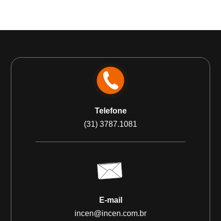
Telefone
(31) 3787.1081
E-mail
incen@incen.com.br