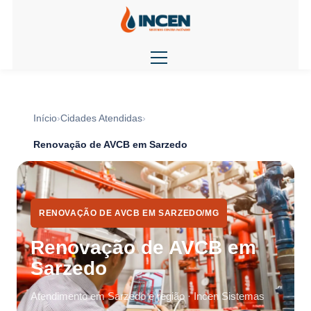
Início
Cidades Atendidas
Renovação de AVCB em Sarzedo
RENOVAÇÃO DE AVCB EM SARZEDO/MG
Renovação de AVCB em
Sarzedo
Atendimento em Sarzedo e região · Incen Sistemas